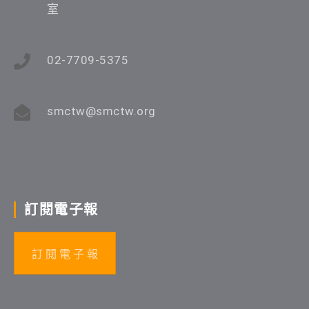
室
02-7709-5375
smctw@smctw.org
訂閱電子報
訂 閱 電 子 報