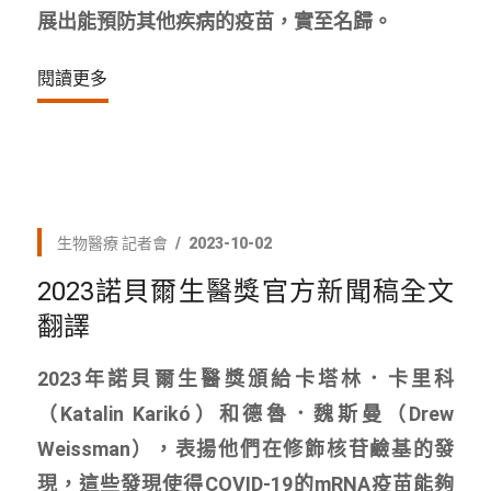
展出能預防其他疾病的疫苗，實至名歸。
閱讀更多
生物醫療
記者會
2023-10-02
2023諾貝爾生醫獎官方新聞稿全文
翻譯
2023年諾貝爾生醫獎頒給卡塔林．卡里科
（Katalin Karikó）和德魯．魏斯曼（Drew
Weissman），表揚他們在修飾核苷鹼基的發
現，這些發現使得COVID-19的mRNA疫苗能夠