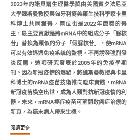
2023年的諾貝爾生理醫學獎由美國賓夕法尼亞
大學魏斯曼教授與匈牙利裔美籍生技科學家卡里
科博士共同獲得，兩位也是2022年唐獎的得
主，最主要貢獻是將mRNA中的組成分子「脲核
苷」替換為類似的分子「假脲核苷」，使mRNA
可以有效逃過免疫系統的監視，不再誘發強烈發
炎反應，這項研究發表於2005年的免疫學期
刊。因為新冠疫情的爆發，將魏斯曼教授與卡里
科博士的mRNA疫苗技術推向臨床實踐，mRNA
新冠疫苗橫空出世，成為人類對抗新冠疫情的利
器。未來，mRNA癌症疫苗可望開啟癌症治療的
新頁，為癌末病人帶來生機。
閱讀更多