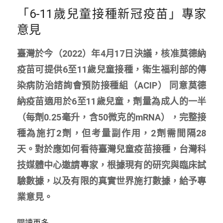
「6-11歲兒童接種新冠疫苗」專家
意見
臺灣於今（2022）年4月17日決議，核准莫德納
疫苗可提供6至11歲兒童接種，衛生福利部的傳
染病防治諮詢會預防接種組（ACIP） 同意莫德
納疫苗適用於6至11歲兒童，劑量為成人的一半
（每劑0.25毫升，含50微克的mRNA），完整接
種為施打2劑，但考量副作用，2劑需間隔28
天。對於應如何看待臺灣兒童疫苗接種，台灣科
技媒體中心邀請專家，根據現有的研究與臨床試
驗數據，以及有限的真實世界施打數據，給予專
業意見。
閱讀更多