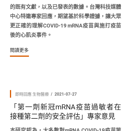
的既有文獻，以及已發表的數據。台灣科技媒體
中心特邀專家回應，期望基於科學證據，讓大眾
更正確的理解COVID-19 mRNA疫苗與施打疫苗
後的心肌炎事件。
閱讀更多
即時回應
生物醫療
2021-07-27
「第一劑新冠mRNA疫苗過敏者在
接種第二劑的安全評估」專家意見
本研究認為，大多數對mRNA COVID-19疫苗第