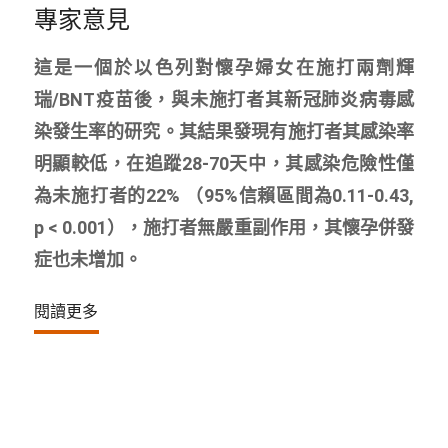
專家意見
這是一個於以色列對懷孕婦女在施打兩劑輝
瑞/BNT疫苗後，與未施打者其新冠肺炎病毒感
染發生率的研究。其結果發現有施打者其感染率
明顯較低，在追蹤28-70天中，其感染危險性僅
為未施打者的22% （95%信賴區間為0.11-0.43,
p < 0.001），施打者無嚴重副作用，其懷孕併發
症也未增加。
閱讀更多