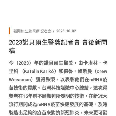
新聞稿
生物醫療
記者會
2023-10-02
2023諾貝爾生醫獎記者會 會後新聞
稿
今（2023）年的諾貝爾生醫獎，由卡塔林．卡
里科 （Katalin Karikó）和德魯．魏斯曼（Drew
Weissman）獲得殊榮，以表彰他們在mRNA疫
苗技術的貢獻。台灣科技媒體中心總結，這次得
獎者在15年前不顧艱難所發明的技術，在新冠大
流行期間成為mRNA疫苗快速發展的基礎，及時
製造出足夠的疫苗來對抗新冠肺炎，未來更可發