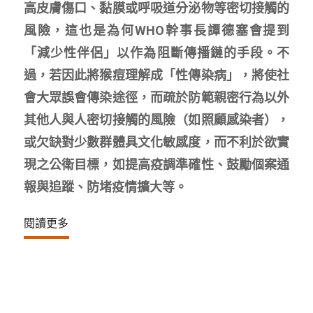
高皮膚傷口、黏膜或呼吸道分泌物等密切接觸的
風險，這也是為何WHO幹事長譚德塞會提到
「減少性伴侶」以作為阻斷傳播鏈的手段。不
過，若因此將猴痘理解成「性傳染病」，將使社
會大眾誤會傳染途徑，而疏於防範親密行為以外
其他人與人密切接觸的風險（如照顧感染者），
或欠缺對少數群體具文化敏感度，而不利於欲實
現之公衛目標，如提高疫調準確性、鼓勵個案通
報與追蹤、防堵疫情擴大等。
閱讀更多