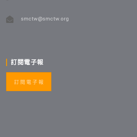
smctw@smctw.org
訂閱電子報
訂 閱 電 子 報