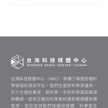
資
料
發
布
時
間
查
詢
台灣科技媒體中心（SMC） 架構了橫跨各種科
學領域的資訊平台。我們在面對科學爭議時，
引介合適的專家、提供第一手的科學資訊解讀
與轉譯，提供正確的科學素材讓新聞媒體免費
使用。若您支持我們持續與媒體、科學家合