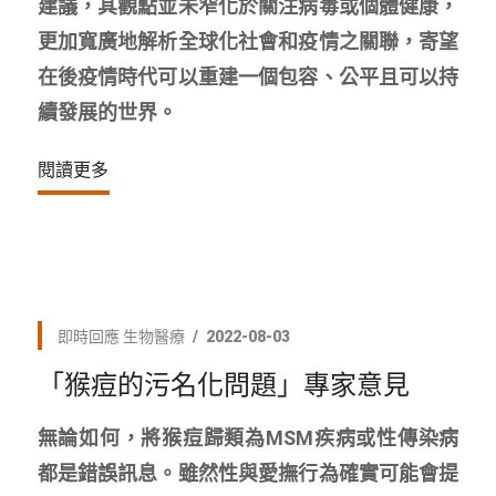
建議，其觀點並未窄化於關注病毒或個體健康，
更加寬廣地解析全球化社會和疫情之關聯，寄望
在後疫情時代可以重建一個包容、公平且可以持
續發展的世界。
閱讀更多
即時回應
生物醫療
2022-08-03
「猴痘的污名化問題」專家意見
無論如何，將猴痘歸類為MSM疾病或性傳染病
都是錯誤訊息。雖然性與愛撫行為確實可能會提