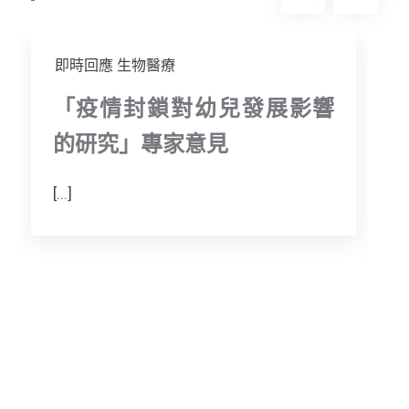
即時回應
生物醫療
「疫情封鎖對幼兒發展影響
的研究」專家意見
[...]
T
a
m