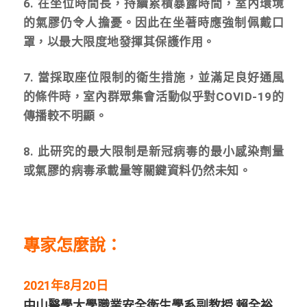
6. 在坐位時間長，持續累積暴露時間，室內環境
的氣膠仍令人擔憂。因此在坐著時應強制佩戴口
罩，以最大限度地發揮其保護作用。
7. 當採取座位限制的衛生措施，並滿足良好通風
的條件時，室內群眾集會活動似乎對COVID-19的
傳播較不明顯。
8. 此研究的最大限制是新冠病毒的最小感染劑量
或氣膠的病毒承載量等關鍵資料仍然未知。
專家怎麼說：
2021年8月20日
中山醫學大學職業安全衛生學系副教授 賴全裕