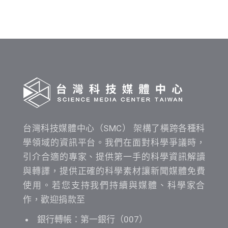
布
時
間
查
詢
台灣科技媒體中心（SMC） 架構了橫跨各種科
學領域的資訊平台。我們在面對科學爭議時，
引介合適的專家、提供第一手的科學資訊解讀
與轉譯，提供正確的科學素材讓新聞媒體免費
使用。若您支持我們持續與媒體、科學家合
作，歡迎捐款至
銀行轉帳：第一銀行（007）