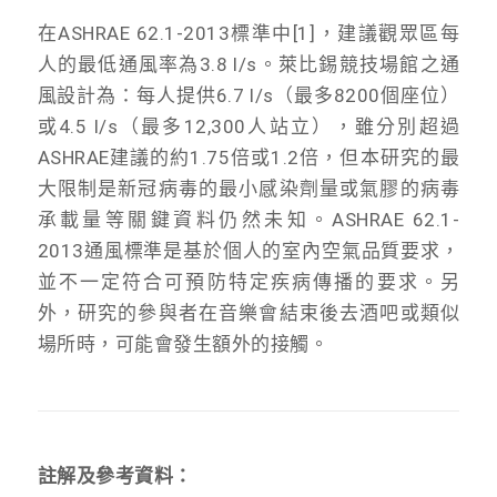
在ASHRAE 62.1-2013標準中[1]，建議觀眾區每
人的最低通風率為3.8 l/s。萊比錫競技場館之通
風設計為：每人提供6.7 l/s（最多8200個座位）
或4.5 l/s（最多12,300人站立），雖分別超過
ASHRAE建議的約1.75倍或1.2倍，但本研究的最
大限制是新冠病毒的最小感染劑量或氣膠的病毒
承載量等關鍵資料仍然未知。ASHRAE 62.1-
2013通風標準是基於個人的室內空氣品質要求，
並不一定符合可預防特定疾病傳播的要求。另
外，研究的參與者在音樂會結束後去酒吧或類似
場所時，可能會發生額外的接觸。
註解及參考資料：