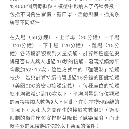
到4000個病毒顆粒。模型中也納入了各種參數，
包括不同衛生習慣、戴口罩、活動規模、通風系
統等不同條件。
在入場（60分鐘）、上半場（20分鐘）、半場
（20分鐘）、下半場（20分鐘）、離場（15分
鐘）各時段都觀察到大量接觸。計算每種座位安
排是否有人與人超過 10秒的接觸，發現接觸總平
均數約62~17次，管控方式中的「強限制」接觸
較少。若只計算持續時間超過15分鐘的關鍵接觸
（美國CDC的密切接觸定義），每種座位的接觸
總平均數減少到10次以下，平均測量到每位觀眾
的直接接觸人數為9人。因此，在保持物理距離的
情況下，人和人之間產生的接觸次數很少，適度
限制的梅花座位安排顯著降低了感染風險，而此
時主要的風險將取決於以下通風的條件：