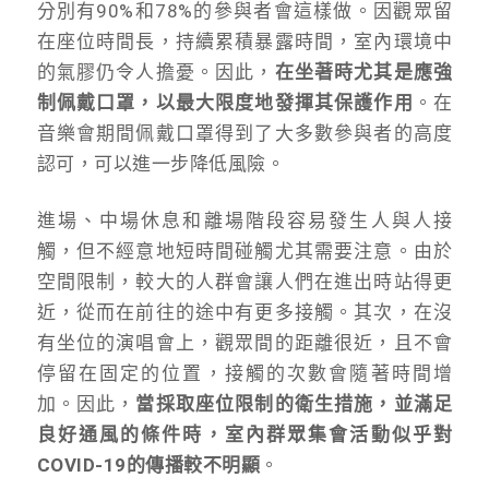
分別有90%和78%的參與者會這樣做。因觀眾留
在座位時間長，持續累積暴露時間，室內環境中
的氣膠仍令人擔憂。因此，
在坐著時尤其是應強
制佩戴口罩，以最大限度地發揮其保護作用
。在
音樂會期間佩戴口罩得到了大多數參與者的高度
認可，可以進一步降低風險。
進場、中場休息和離場階段容易發生人與人接
觸，但不經意地短時間碰觸尤其需要注意。由於
空間限制，較大的人群會讓人們在進出時站得更
近，從而在前往的途中有更多接觸。其次，在沒
有坐位的演唱會上，觀眾間的距離很近，且不會
停留在固定的位置，接觸的次數會隨著時間增
加。因此，
當採取座位限制的衛生措施，並滿足
良好通風的條件時，室內群眾集會活動似乎對
COVID-19的傳播較不明顯
。