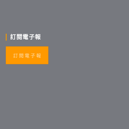
訂閱電子報
訂 閱 電 子 報