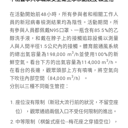
在活動開始前48小時，所有參與者和相關工作人
員的新冠病毒檢測結果均為陰性。活動期間，所
有參與人員都佩戴N95口罩、一瓶含有85.5%的乙
醇洗手液，和戴在脖子上的接觸追踪設備以測量
人與人間半徑1.5公尺內的接觸。體育館通風系統
3
的總出氣容量為198,000 m
/h並使用100%的新
3
鮮空氣。看台下方的出氣容量為114,000 m
/h。
在看台的長邊，觀眾頭部上方有噴嘴，將空氣向
3
下吹往內部空間（84,000 m
/h）。
分別以三種不同衛生管控：
座位沒有限制（新冠大流行前的狀況，不留空座
位），觀眾通過兩個入口不受任何限制的進出。
中等限制（棋盤式座位--梅花座之穿插空位），