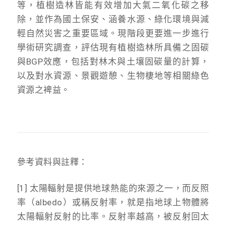
等，植樹造林皆能有效增加大氣二氧化碳之移
除，並作為國土保安、涵養水源、綠化環境與減
輕自然災害之重要區域。現階段更要進一步進行
學術研究調查，評估現有植樹造林所具備之固碳
與BGP效應，包括對林木與土壤固碳量的計算，
以及對水資源、景觀遊憩、生物棲地等相關綠色
資源之裨益。
參考資料與註釋：
[1] 太陽輻射是提供地球熱能的來源之一，而反照
率（albedo）或稱反射率，就是指地球上物體將
太陽輻射反射的比率。反射率越高，被反射回太