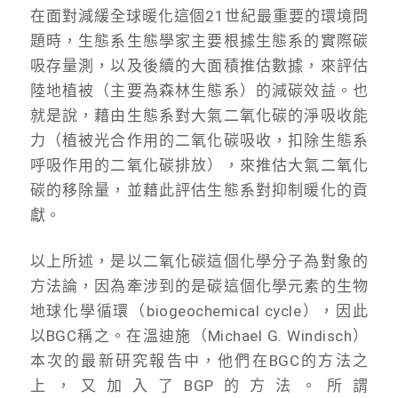
在面對減緩全球暖化這個21世紀最重要的環境問
題時，生態系生態學家主要根據生態系的實際碳
吸存量測，以及後續的大面積推估數據，來評估
陸地植被（主要為森林生態系）的減碳效益。也
就是說，藉由生態系對大氣二氧化碳的淨吸收能
力（植被光合作用的二氧化碳吸收，扣除生態系
呼吸作用的二氧化碳排放），來推估大氣二氧化
碳的移除量，並藉此評估生態系對抑制暖化的貢
獻。
以上所述，是以二氧化碳這個化學分子為對象的
方法論，因為牽涉到的是碳這個化學元素的生物
地球化學循環（biogeochemical cycle），因此
以BGC稱之。在溫迪施（Michael G. Windisch）
本次的最新研究報告中，他們在BGC的方法之
上，又加入了BGP的方法。所謂