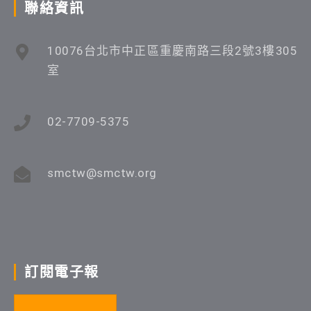
聯絡資訊
10076台北市中正區重慶南路三段2號3樓305
室
02-7709-5375
smctw@smctw.org
訂閱電子報