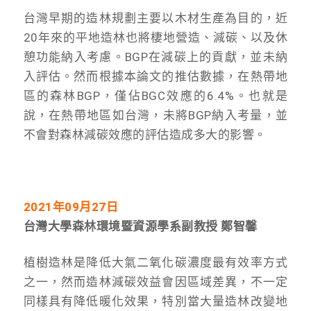
台灣早期的造林規劃主要以木材生產為目的，近
20年來的平地造林也將棲地營造、減碳、以及休
憩功能納入考慮。BGP在減碳上的貢獻，並未納
入評估。然而根據本論文的推估數據，在熱帶地
區的森林BGP，僅佔BGC效應的6.4%。也就是
說，在熱帶地區如台灣，未將BGP納入考量，並
不會對森林減碳效應的評估造成多大的影響。
2021
年09月27日
台灣大學森林環境暨資源學系副教授 鄭智馨
植樹造林是降低大氣二氧化碳濃度最有效率方式
之一，然而造林減碳效益會因區域差異，不一定
同樣具有降低暖化效果，特別當大量造林改變地