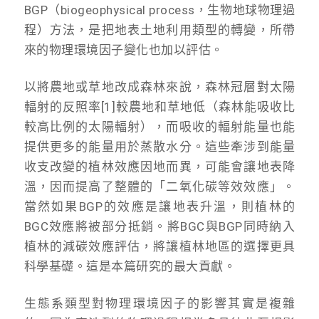
BGP（biogeophysical process，生物地球物理過
程）方法，是把地表土地利用類型的轉變，所帶
來的物理環境因子變化也加以評估。
以將農地或草地改成森林來說，森林冠層對太陽
輻射的反照率[1]較農地和草地低（森林能吸收比
較高比例的太陽輻射），而吸收的輻射能量也能
提供更多的能量用於蒸散水分。這些牽涉到能量
收支改變的植林效應因地而異，可能會讓地表降
溫，因而提高了整體的「二氧化碳等效效應」。
當然如果BGP的效應是讓地表升溫，則植林的
BGC效應將被部分抵銷。將BGC與BGP同時納入
植林的減碳效應評估，將讓植林地區的選擇更具
科學基礎。這是本篇研究的最大貢獻。
生態系類型對物理環境因子的影響其實是複雜