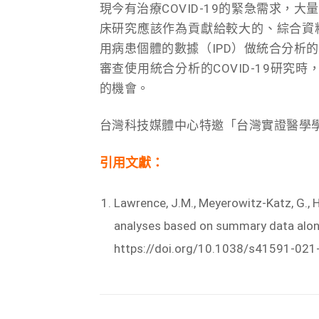
現今有治療COVID-19的緊急需求
床研究應該作為貢獻給較大的、綜合資
用病患個體的數據（IPD）做統合分析
審查使用統合分析的COVID-19研究
的機會。
台灣科技媒體中心特邀「台灣實證醫學
引用文獻：
Lawrence, J.M., Meyerowitz-Katz, G., H
analyses based on summary data alone 
https://doi.org/10.1038/s41591-021