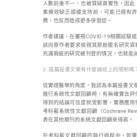
人數前後不一，也被質疑真實性，因此
素療效缺乏證據支持前，可能已經有
費，也反而造成更多併發症。
作者建議，在審視COVID-19相關
該向原作者要求檢視其原始匿名研究資
充滿瑕疵的研究被刊登的情況，也就能
2. 這篇投書文章有什麼論述上的限制嗎
從實證醫學的角度，我認為本篇投書文
進行系統性文獻回顧時，有無確實去評
得到的結論可信度就受影響，實務應用
考科藍系統性文獻回顧（Cochrane 
表在其他期刊的系統文獻回顧來得高。
在考科藍文獻回顧的執行過程中，如