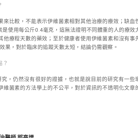
？
果來比較，不能表示伊維菌素相對其他治療的療效；缺血
是使用每公斤0.4毫克，這無法證明不同體重的人的療效
其他療程天數的藥效；至於健康者使用伊維菌素和沒有事
預防效果，對於臨床的追蹤天數太短，結論仍需觀察。
點？
9的研究，仍然沒有很好的證據，也就是說目前的研究有一些
伊維菌素的方法學上的不公平，對於資訊的不透明化文章
治醫師 郭亮增