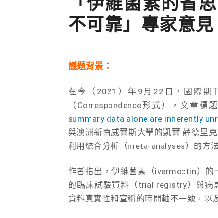
「伊維菌素的省思
不可靠」專家意見
議題背景：
在今（2021）年9月22日，國際
（Correspondence形式），文章標
summary data alone are inherently unr
與澳洲新南威爾斯大學的凱爾·薛德里克（Kyl
利用統合分析（meta-analyses
作者指出，伊維菌素（ivermecti
的臨床試驗資料（trial registry）與
資料真實性和宣稱的時間軸不一致，以