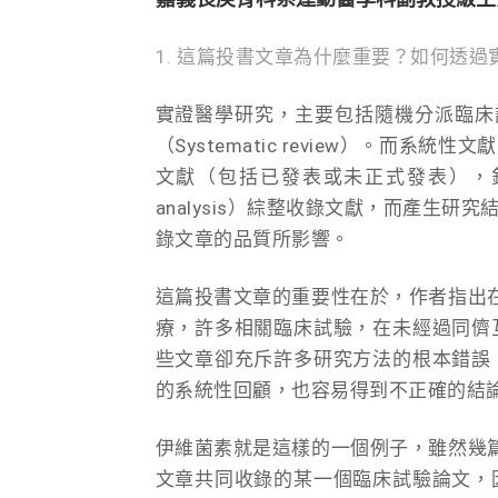
1. 這篇投書文章為什麼重要？如何透
實證醫學研究，主要包括隨機分派臨床試驗（Ra
（Systematic review）。
文獻（包括已發表或未正式發表），針
analysis）綜整收錄文獻，而產生
錄文章的品質所影響。
這篇投書文章的重要性在於，作者指出在
療，許多相關臨床試驗，在未經過同儕
些文章卻充斥許多研究方法的根本錯誤
的系統性回顧，也容易得到不正確的結
伊維菌素就是這樣的一個例子，雖然幾篇
文章共同收錄的某一個臨床試驗論文，