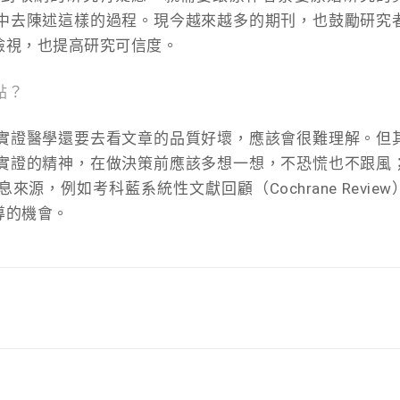
中去陳述這樣的過程。現今越來越多的期刊，也鼓勵研究
檢視，也提高研究可信度。
點？
實證醫學還要去看文章的品質好壞，應該會很難理解。但
實證的精神，在做決策前應該多想一想，不恐慌也不跟風
，例如考科藍系統性文獻回顧（Cochrane Review
導的機會。