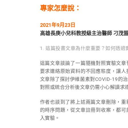
專家怎麼說：
2021年9月23日
高雄長庚小兒科教授級主治醫師 刁茂
1. 這篇投書文章為什麼重要？如何透
這篇文章談論了一篇隨機對照實驗文章
要求連絡原始資料的不回應態度，讓人
文章除了探討伊維菌素對COVID-1
對照或統合分析後文章仍需小心解讀求
作者也談到了將上述兩篇文章刪除，重
的時序問題，從文章註冊到收案，都可
入實驗。