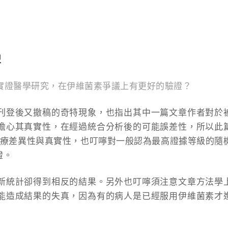
盟
過實證醫學研究，在伊維菌素爭議上有更好的驗證？
刊登後又撤稿的奇特現象，也指出其中一篇文章作者對於
擔心其真實性，在經過統合分析後的可能誤差性，所以此
9的治療差異性與真實性，也叮嚀對一般認為最高證據等級的隨
證。
新統計卻得到相反的結果。另外也叮嚀須注意文章方法學
能造成結果的失真，因為有的病人是已經服用伊維菌素才