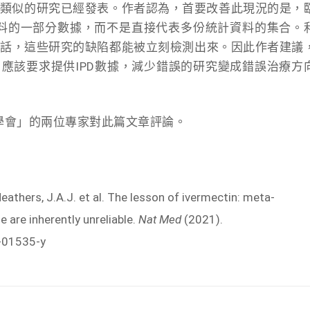
，大量類似的研究已經發表。作者認為，首要改善此現況的是，
料的一部分數據，而不是直接代表多份統計資料的集合。
的話，這些研究的缺陷都能被立刻檢測出來。因此作者建議
時，應該要求提供IPD數據，減少錯誤的研究變成錯誤治療方
學會」的兩位專家對此篇文章評論。
eathers, J.A.J. et al. The lesson of ivermectin: meta-
are inherently unreliable.
Nat Med
(2021).
-01535-y