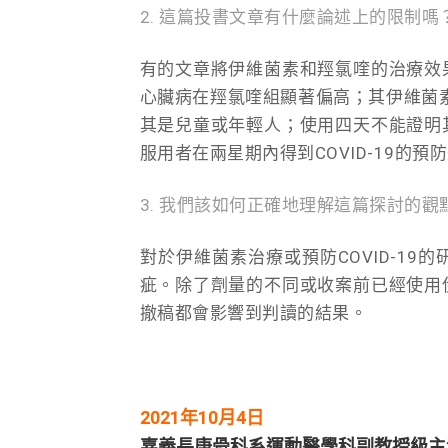
2. 這篇投書文章有什麼論述上的限制嗎
有的文章將伊維菌素和羥氯喹的治療效
心臟病在羥氯喹組顯著偏高；其伊維菌素
其是兒童或年輕人；使用四天不能證明
服用者在兩星期內得到COVID-19的
3. 我們該如何正確地理解這篇探討的觀
對於伊維菌素治療或預防COVID-1
疵。除了劑量的不同或收案前已經使用
撤稿都會影響到判讀的結果。
2021年10月4日
嘉義長庚骨科系運動醫學科副教授級主