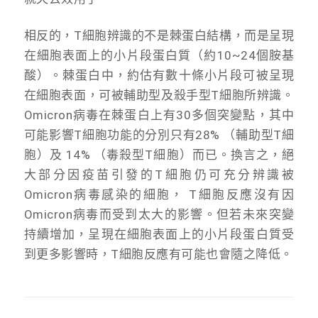
相反的，T細胞辨識的不是棘蛋白結構，而是呈現
在細胞表面上的小片段蛋白質（約10~24個胺基
酸）。棘蛋白中，約估有數十條小片段可被呈現
在細胞表面，可被輔助型及殺手型T細胞所辨識。
Omicron病毒在棘蛋白上有30多個突變點，其中
可能影響T細胞功能的分別只有28% （輔助型T細
胞）及 14% （毒殺型T細胞）而已。換言之，絕
大部分因疫苗引發的T細胞仍可充分辨識被
Omicron病毒感染的細胞， T細胞反應沒有因
Omicron病毒而受到太大的影響。但若未來突變
持續增加，呈現在細胞表面上的小片段蛋白質受
到更多影響時，T細胞反應有可能也會隨之降低。