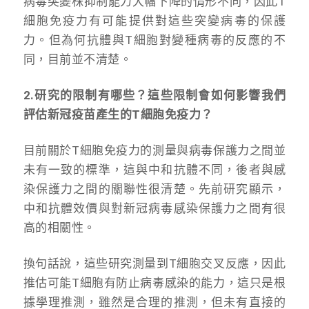
病毒突變株抑制能力大幅下降的情形不同，因此T
細胞免疫力有可能提供對這些突變病毒的保護
力。但為何抗體與T細胞對變種病毒的反應的不
同，目前並不清楚。
2.
研究的限制有哪些？這些限制會如何影響我們
評估新冠疫苗產生的T細胞免疫力？
目前關於T細胞免疫力的測量與病毒保護力之間並
未有一致的標準，這與中和抗體不同，後者與感
染保護力之間的關聯性很清楚。先前研究顯示，
中和抗體效價與對新冠病毒感染保護力之間有很
高的相關性。
換句話說，這些研究測量到T細胞交叉反應，因此
推估可能T細胞有防止病毒感染的能力，這只是根
據學理推測，雖然是合理的推測，但未有直接的