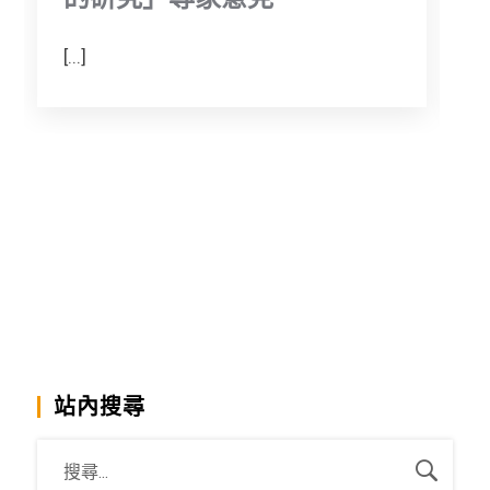
[...]
[.
站內搜尋