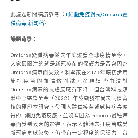
此議題新聞稿請參考〈
T細胞免疫對抗Omicron變
種病毒 新聞稿
〉
議題背景：
Omicron變種病毒從去年底爆發全球疫情至今，
大家最關注的就是新冠疫苗的保護力是否會因為
Omicron病毒而失效。科學家在2021年底初步用
施打疫苗的血清做測試，發現這些血清對
Omicron病毒的抗體反應有下降，但台灣科技媒
體中心綜整至今（2022）年陸續發布尚未同儕審
核的預印本研究，發現人體由疫苗或感染病毒獲
得的T細胞免疫反應，並沒有因為Omicron變種病
毒而受到太大的影響，表示人體過去打疫苗或受
新冠病毒感染後，仍帶有一定程度的保護力。台