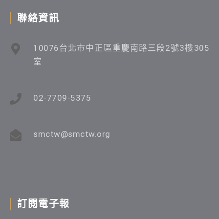
聯絡資訊
10076台北市中正區重慶南路三段2號3樓305
室
02-7709-5375
smctw@smctw.org
訂閱電子報