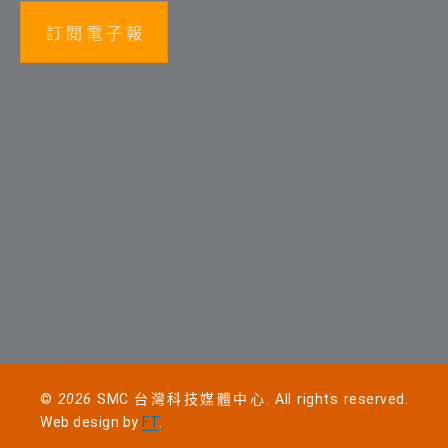
訂 閱 電 子 報
©
2026
SMC 台灣科技媒體中心. All rights reserved.
Web design by
FT
.