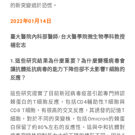
的新突變過於恐慌。
2022
年01月14日
臺大醫院內科部醫師⁄台大醫學院微生物學科教授
楊宏志
1.
這些研究結果為什麼重要？為什麼變種病毒會
讓抗體抵抗病毒的能力下降但卻不太影響T細胞的
反應？
這些研究證實了目前新冠病毒疫苗引起專門辨認
棘蛋白的T細胞反應，包括CD4輔助性T細胞與
CD8 T細胞，有很高的交叉反應，其誘發的記憶T
細胞，對於不同的突變株，包括Omicron的棘蛋
白保留了約80%左右的反應性。這與中和抗體對