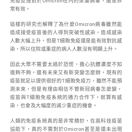
免疫反應對於Omicron在內的突變病毒，還是非
常有效。
這樣的研究也解釋了為什麼Omicron病毒雖然能
造成接受疫苗後的人得到突破性感染，造成感染
人數大幅上升，但是T細胞免疫還是能有效對抗感
染，所以住院或重症的病人人數沒有明顯上升。
因此大眾不需要太過於恐慌，擔心抗體濃度不知
道夠不夠，還有未來又有新突變怎麼辦，現有的
疫苗就足以提供很好的T細胞免疫力，雖然不能預
測未來，但是有理由相信不管新冠病毒怎麼變，
疫苗與T細胞免疫系統的通力合作下，就算有感
染，也會及大幅度的減少重症的機會。
人類的免疫系統真的是非常精妙，在高科技疫苗
協助下，真的不需對於Omicron甚至是還未出現