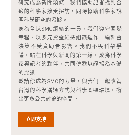
研究成為新聞頭條，我們協助記者找到合
適的科學家接受採訪，同時協助科學家說
明科學研究的證據。
身為全球SMC網絡的一員，我們遵守國際
章程，以多元資金維持組織運作，編輯台
決策不受資助者影響。我們不畏科學爭
議，站在科學與新聞的第一線，成為科學
家與記者的夥伴，共同傳遞以證據為基礎
的資訊。
邀請你成為SMC的力量，與我們一起改善
台灣的科學溝通方式與科學閱聽環境，撐
出更多公共討論的空間。
立即支持