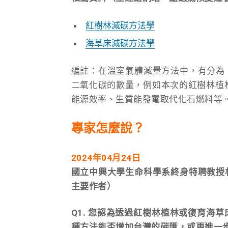
紅樹林減碳方法學
海草床減碳方法學
編註：在溫室氣體減量方法中，有分為
二氧化碳的數量，例如本次的紅樹林植
能源效率、生質能發電取代化石燃料等
專家怎麼說？
2024
年04月24日
國立中興大學生命科學系終身特聘教授
主要作者）
Q1. 您認為透過紅樹林植林或復育海
種方法能否增加台灣的碳匯，或更進一