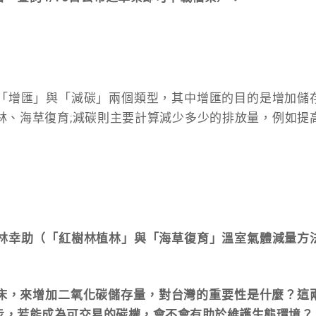
「增匯」與「減碳」兩個類型，其中增匯的目的是增加儲
林、海草復育;減碳則主要計算減少多少的排放量，例如提
。
林幸助（「紅樹林植林」與「海草復育」溫室氣體減量方
草床，來增加二氧化碳儲存量，對台灣的重要性是什麼？這
步，若能成為可交易的碳權，會不會有助於維護生態環境？