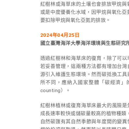
紅樹林或海草床的土壤也會排放甲烷與
或是中度優養化水域，因甲烷與氧化亞
要扣除甲烷與氧化亞氮的排放。
2024
年04月25日
國立臺灣海洋大學海洋環境與生態研究所
透過紅樹林和海草床的復育，除了可以
若妥善管理，這兩種方法都有增加台灣
源引入維護生態環境。然而碳抵換工具
所不同，應納入國家整體「碳經濟」的
counting）。
紅樹林植林或復育海草床最大的風險是
成長速率較快或儲碳量較高的植物種類
自然碳匯有其自然季節與年度間的變異