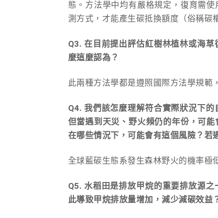
態。方法學中均有嚴格規定，復育需使
測方式，才能產生碳抵換額度（俗稱碳
Q3. 在目前提出評估紅樹林植林或海
麼這麼認為？
此兩種方法學都是遵照國際方法學規範
Q4. 我們該怎麼理解符合實際狀況下
但當遇到天災、野火頻仍的年份，可能
在哪些情況下，可能會有這個風險？若
全球藍碳生態系發生森林野火的機率極
Q5. 水稻田是排放甲烷的重要排放源
此導致甲烷排放量增加，減少減碳效益