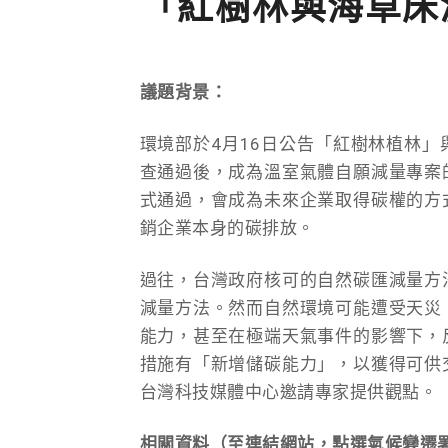
「紅樹林與海草床
議題背景：
環境部於4月16日公告「紅樹林植林
查通過後，成為溫室氣體自願減量專案
式通過，會成為未來企業取得碳權的方
銷企業本身的碳排放。
過往，台灣政府核可的自然碳匯減量方
減量方法。然而自然環境可能遭受天災
能力，甚至在極端天氣事件的影響下，
措施有「新增儲碳能力」，以獲得可供
台灣科技媒體中心邀請專家提供觀點。
相關資料（至連結網站，點選氣候變遷署