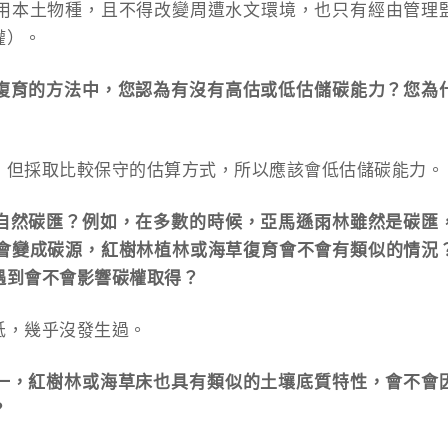
用本土物種，且不得改變周遭水文環境，也只有經由管理
權）。
草復育的方法中，您認為有沒有高估或低估儲碳能力？您為
，但採取比較保守的估算方式，所以應該會低估儲碳能力。
的自然碳匯？例如，在多數的時候，亞馬遜雨林雖然是碳匯
會變成碳源，紅樹林植林或海草復育會不會有類似的情況
遇到會不會影響碳權取得？
低，幾乎沒發生過。
之一，紅樹林或海草床也具有類似的土壤底質特性，會不會
？