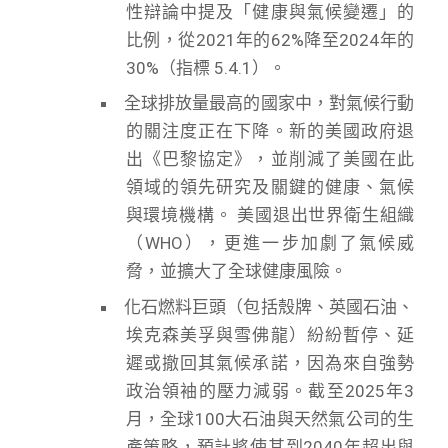
性辯論中提及「健康與氣候變遷」的
比例，從2021年的62%降至2024年的
30%（指標 5.4.1）。
全球排放量最高的國家中，對氣候行動
的關注度正在下降。新的美國政府退
出《巴黎協定》，並削減了美國在此
領域的領先研究及關鍵的健康、氣候
與環境機構。 美國退出世界衛生組織
（WHO），更進一步加劇了氣候威
脅，並擴大了全球健康風險。
化石燃料巨頭（包括殼牌、英國石油、
埃克森美孚與雪佛龍）紛紛暫停、延
遲或撤回其氣候承諾，因為來自強勢
政治領袖的壓力減弱。截至2025年3
月，全球100大石油與天然氣公司的生
產策略，預計將使其到2040年超出與