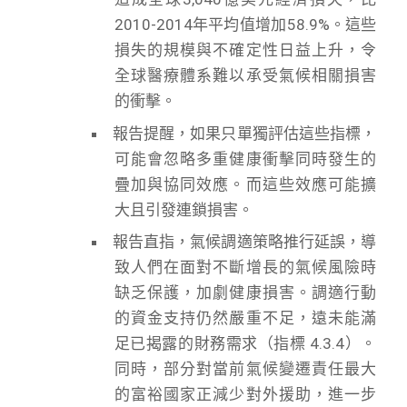
2010-2014年平均值增加58.9%。這些
損失的規模與不確定性日益上升，令
全球醫療體系難以承受氣候相關損害
的衝擊。
報告提醒，如果只單獨評估這些指標，
可能會忽略多重健康衝擊同時發生的
疊加與協同效應。而這些效應可能擴
大且引發連鎖損害。
報告直指，氣候調適策略推行延誤，導
致人們在面對不斷增長的氣候風險時
缺乏保護，加劇健康損害。調適行動
的資金支持仍然嚴重不足，遠未能滿
足已揭露的財務需求（指標 4.3.4）。
同時，部分對當前氣候變遷責任最大
的富裕國家正減少對外援助，進一步