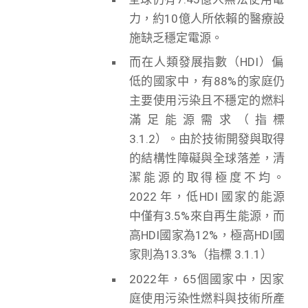
力，約10億人所依賴的醫療設
施缺乏穩定電源。
而在人類發展指數（HDI）偏
低的國家中，有88%的家庭仍
主要使用污染且不穩定的燃料
滿足能源需求（指標
3.1.2）。由於技術開發與取得
的結構性障礙與全球落差，清
潔能源的取得極度不均。
2022 年，低HDI 國家的能源
中僅有3.5%來自再生能源，而
高HDI國家為12%，極高HDI國
家則為13.3%（指標 3.1.1）
2022年，65個國家中，因家
庭使用污染性燃料與技術所產