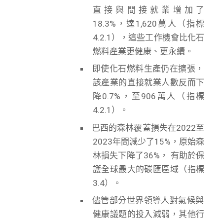
直接與間接就業增加了
18.3%，達1,620萬人（指標
4.2.1），這些工作機會比化石
燃料產業更健康、更永續。
即使化石燃料生產仍在擴張，
該產業的直接就業人數反而下
降0.7%，至906萬人（指標
4.2.1）。
巴西的森林覆蓋損失在2022至
2023年間減少了15%，原始森
林損失下降了36%， 有助於保
護全球最大的碳匯區域（指標
3.4）。
儘管部分世界領導人對氣候與
健康議題的投入減弱，其他行