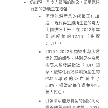
仍出現一些令人鼓舞的跡象，顯示氣候
行動的動能正在增強：
潔淨能源產業的成長正在加
速。 現代再生能所生產的電力
比例快速上升，在 2022年達
到創紀錄的12.1%（指標
3.1.1）。
2010至2022年間逐步淘汰燃
煤能源的轉型，特別是在高與
極高人類發展指數（HDI）國
家，使得化石燃料燃燒產生的
PM2.5導致的死亡減少了
5.8%，相當於每年避免約16
萬人死亡。
引領潔淨能源轉型的國家同時
獲得顯著的經濟效益。 2023