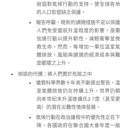
削弱對氣候行動的支持，使全球各地
的人口愈發缺乏保護。
報告呼籲，現有的調適措施不足以保護
人們免受當前升溫程度的影響，亟需
加速行動以提升韌性、減輕衝擊並挽
救生命。然而，每增加一單位溫室氣
體排放，風險與調適的經濟成本與難
度都隨之上升。
倒退的代價：將人們置於危險之中
儘管科學界數十年來不斷提出警告，溫
室氣體排放仍在持續上升，世界仍朝
向本世紀末升溫達攝氏2.7度（甚至更
高）的潛在災難性情境發展。
氣候行動在政治議程中的優先性正在下
降，各國政府在聯合國大會年度一般