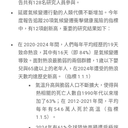
告共有128名研究人員參與。
延遲氣候變遷行動的人類代價不斷增加。今年
度報告追蹤20項氣候變遷衝擊健康風險的指標
中，有12項創新高，重要的研究結果如下：
在 2020-2024 年間，人們每年平均經歷的19天
致命熱浪，其中有16天（即 84%）是氣候變遷
導致。面對熱浪最脆弱的兩個群體，1歲以下嬰
兒與65歲以上的老年人，在2024年遭受的熱浪
天數均達歷史新高。（指標 1.1.1）
氣溫升高與脆弱人口不斷擴大，使得與
熱相關的死亡人數自1990年代以來增
加了63%；在 2012-2021年間，平均
每年有54.6萬人死於高溫（指標
1.1.5）。
2024年有61%全球陸地面積遭受極端