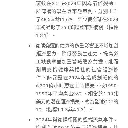
斑蚊在2015-2024年因為氣候變遷，
所傳播的潛在登革熱案例，分別上升
了48.5%與11.6%，至少使全球在2024
年初通報了760萬起登革熱病例（指標
1.3.1）。
氣候變遷對健康的多重影響正不斷加劇
經濟壓力，降低勞動生產力、提高勞
工缺勤率並加重醫療體系負擔，進而
削弱支撐健康與福祉的社會經濟條
件。熱暴露在2024年造成創紀錄的
6,390億小時潛在工時損失，較1990-
1999年平均高出98%，相當於1.09兆
美元的潛在經濟損失，約為全球GDP的
1%（指標1.1.3與4.1.3）。
2024年與氣候相關的極端天氣事件，
造成全球3,040億美元經濟損失，比