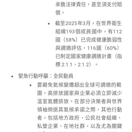
承擔法律責任，甚至須支付賠
償。
截至2025年3月，在世界衛生
組織193個成員國中，有112
國（58%）已完成健康脆弱性
與調適評估，116國（60%）
已制定國家健康調適計畫（指
標 2.1.1、2.1.2）。
緊急行動呼籲：全民動員
要避免氣候變遷超出全球可調適的範
圍，高排放國家與企業必須立即減少
溫室氣體排放。在部分決策者與世界
領袖倒退其氣候承諾之際，其他行動
者，包括地方政府、公民社會組織、
私營企業、在地社群，以及尤為關鍵