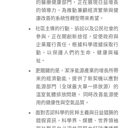
的醫療健康部門，正在展現日益增長
的領導力，為推動兼顧經濟繁榮與健
康改善的系統性轉型帶來希望。
社區主導的行動、訴訟以及公民社會的
參與，正在開創新途徑，促使政府與
企業履行責任，根據科學證據採取行
動，以保護人們的生命、健康與福
祉。
更關鍵的是，潔淨能源產業的增長所帶
來的經濟動能，提供了新契機以應對
能源部門（全球最大單一排放源）的
溫室氣體排放問題， 同時改善能源使
用的健康性與空氣品質。
面對否認科學的民粹主義與日益猖獗的
錯假資訊，科學界、媒體、世界領袖