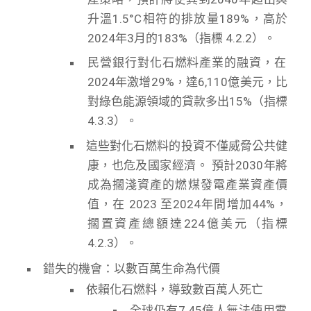
升溫1.5°C相符的排放量189%，高於
2024年3月的183%（指標 4.2.2）。
民營銀行對化石燃料產業的融資，在
2024年激增29%，達6,110億美元，比
對綠色能源領域的貸款多出15%（指標
4.3.3）。
這些對化石燃料的投資不僅威脅公共健
康，也危及國家經濟。 預計2030年將
成為擱淺資產的燃煤發電產業資產價
值，在 2023 至2024年間增加44%，
擱置資產總額達224億美元（指標
4.2.3）。
錯失的機會：以數百萬生命為代價
依賴化石燃料，導致數百萬人死亡
全球仍有7.45億人無法使用電