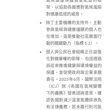
氣候健康保護資金配置的框
架，以協助各國應對氣候風險
對健康造成的威脅。
除了主要機構的支持外，主動
參與氣候與健康議題的個人也
在增加，這是推動社區層面行
動的關鍵動力（指標 5.2）。
個人與公民社會組織正日益強
化對健康權的保障， 包括透過
訴訟來推進健康與環境權益的
保護，並促使政府與企業承擔
責任。2025年6月，國際法院
（ICJ）就《各國在氣候變遷
下的義務》發表諮詢意見，確
認各國對減少溫室氣體排放負
有法律義務，若未履行則可能