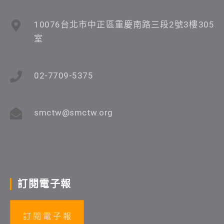
10076台北市中正區重慶南路三段2號3樓305
室
02-7709-5375
smctw@smctw.org
訂閱電子報
訂 閱 電 子 報