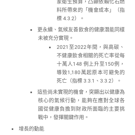
家衛生預算，凸顯依賴化石燃
料所帶來的「機會成本」（指
標 4.3.2）。
更永續、氣候友善飲食的健康潛能同樣
未被充分實現。
2021至2022年間，與高碳、
不健康飲食相關的死亡率從每
十萬人148 例上升至150例，
導致1,180萬起原本可避免的
死亡（指標 3.3.1、3.3.2）。
這些尚未實現的機會，突顯出以健康為
核心的氣候行動，能夠在應對全球各
國從健康負擔到財政所面臨的主要挑
戰中，發揮關鍵作用。
增長的動能