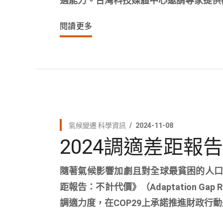
適能力。台灣科技媒體中心邀請專家提供
閱讀更多
氣候變遷
科學資訊
2024-11-08
2024調適差距報
隨著氣候影響加劇且對全球最貧困的人口造
距報告：不計代價》（Adaptation Gap Rep
調適力度，在COP29上承諾推進財政行