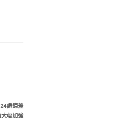
24調適差
國必須大幅加強