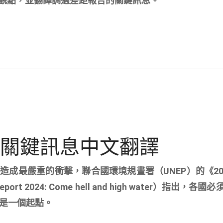
觀點，並翻譯調適差距報告的關鍵訊息。
告關鍵訊息中文翻譯
成最嚴重的衝擊，聯合國環境規畫署（UNEP）的《20
ort 2024: Come hell and high water）指出，各
動是一個起點。