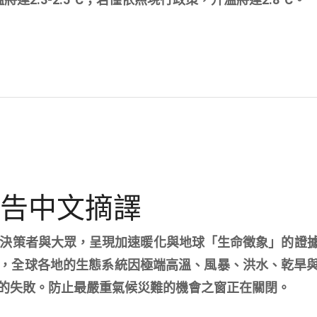
報告中文摘譯
家、決策者與大眾，呈現加速暖化與地球「生命徵象」的證
，全球各地的生態系統因極端高溫、風暴、洪水、乾旱
的失敗。防止最嚴重氣候災難的機會之窗正在關閉。