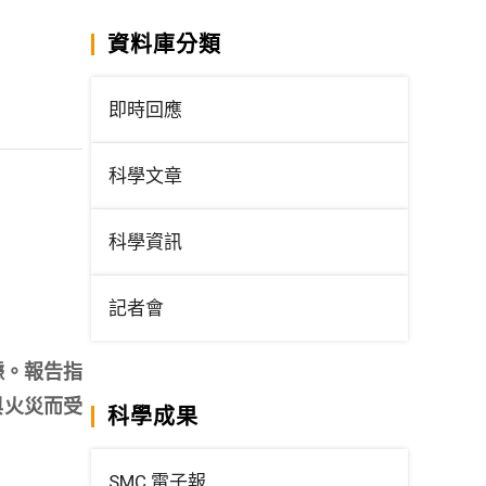
資料庫分類
即時回應
科學文章
科學資訊
記者會
據。報告指
與火災而受
科學成果
SMC 電子報