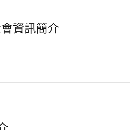
遷大會資訊簡介
介