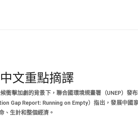
告中文重點摘譯
候衝擊加劇的背景下，聯合國環境規畫署（UNEP）發布的
n Gap Report: Running on Empty）指出，發展
命、生計和整個經濟。