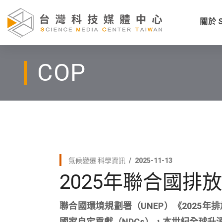
關於 
COP
氣候變遷
科學資訊
2025-11-13
2025年聯合國
聯合國環境規劃署（UNEP）《2025年排
國家自定貢獻（NDCs），本世紀全球升溫將達