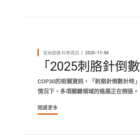
氣候變遷
科學資訊
2025-11-04
「2025刺胳針倒
COP30的相關資訊，「刺胳針倒數計時」
情況下，多項關鍵領域的進展正在倒退。
閱讀更多