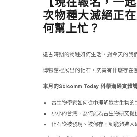
【現在報名，一起
次物種大滅絕正在
何幫上忙？
遠古時期的物種如何生活，對今天的我
博物館裡展出的化石，究竟有什麼存在
本月的Scicomm Today 科學溝通
古生物學家如何從中理解遠古生物的
小小的台灣，為何能為古生物研究提
化石從被發現、被保存，到能夠進入