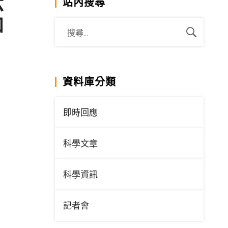
六
站內搜尋
如
資料庫分類
即時回應
科學文章
科學資訊
記者會