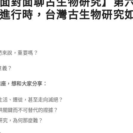
面對面聊古生物研究】第
進行時，台灣古生物研究
們來說，重要嗎？
意義？
實體講座，想和大家分享：
生活、遷徙，甚至走向滅絕？
供關鍵而不可替代的證據？
研究，為何那麼難？