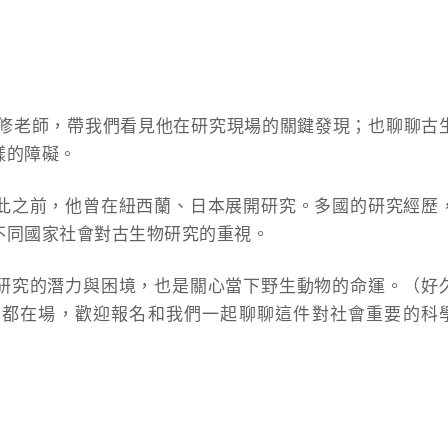
政修老師，帶我們看見他在研究現場的關鍵發現；也聊聊古
樣的障礙。
此之前，他曾在紐西蘭、日本展開研究。多國的研究經歷
不同國家社會對古生物研究的重視。
研究的潛力與困境，也是關心當下野生動物的命運。（好
也都在場，歡迎報名和我們一起聊聊這件對社會重要的科