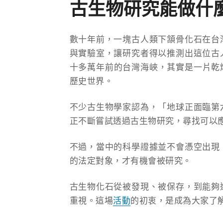
古生物研究能做什
數十年前，一塊古人類下頷骨化石在台
與實驗室，讓研究者得以推測出這位古
十多萬年前的台灣海峽，其實是一片乾
歷史世界。
不少古生物學家認為，「地球正面臨第
正不斷嘗試透過古生物研究，尋找可以
不過，當中的科學證據並不會憑空出現
的法定對象，才有機會被研究。
古生物化石從被發現、被保存，到能夠
重視。這場
活動
的初衷，是成為大家了