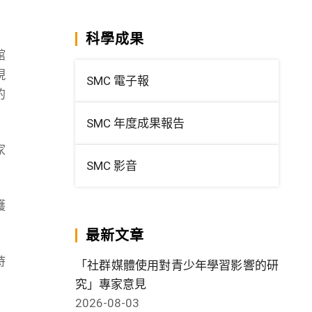
科學成果
館
現
SMC 電子報
的
SMC 年度成果報告
家
SMC 影音
護
最新文章
持
「社群媒體使用對青少年學習影響的研
究」專家意見
2026-08-03