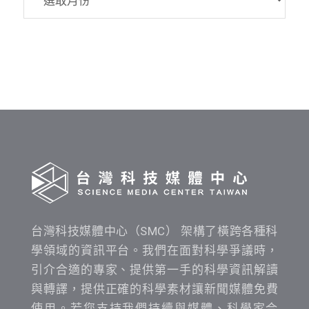
資
料
發
布
時
間
查
詢
台灣科技媒體中心（SMC） 架構了橫跨各種科
學領域的資訊平台。我們在面對科學爭議時，
引介合適的專家、提供第一手的科學資訊解讀
與轉譯，提供正確的科學素材讓新聞媒體免費
使用。若您支持我們持續與媒體、科學家合