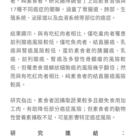
者、純素食者。研究團隊調查了上述飲食習慣與
17種不同癌症的關聯，涵蓋了胃腸道、肺部、生
殖系統、泌尿道以及血液系統等部位的癌症。
結果顯示，與有吃紅肉者相比，僅吃禽肉者罹患
前列腺癌風險較低，僅吃魚肉者，結直腸癌、乳
癌與腎癌風險較低，蛋奶素食者的胰臟癌、乳
癌、前列腺癌、腎癌及多發性骨髓瘤的風險較
低，但罹患食道鱗狀細胞癌的風險幾乎翻倍；然
而與有吃紅肉者相比，純素食者的結直腸癌風險
較高。
研究指出，素食者因攝取蔬果較多且避免食用加
工肉，有助降低部分癌症風險；但素食者的動物
性營養素攝取不足，可能影響特定癌症風險。
研究連結：