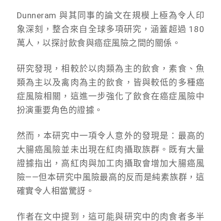
Dunneram 與其同事的論文在規模上極為令人印
象深刻，整合來自全球多項研究，涵蓋超過 180
萬人，以探討飲食與癌症風險之間的關係。
研究發現，相較於以肉類為主的飲食，素食、魚
類為主以及禽肉為主的飲食，皆與較低的多種癌
症風險相關，這進一步強化了飲食在癌症風險中
扮演重要角色的證據。
然而，本研究中一項令人意外的發現是：最高的
大腸癌風險並未出現在紅肉攝取族群。既有大量
證據指出，高紅肉與加工肉攝取會增加大腸癌風
險——但本研究中風險最高的反而是純素族群，這
確實令人相當驚訝。
作者在文中提到，這可能與研究中的肉食者多半