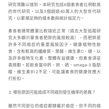
研究常難以達到。本研究包括6個素食者比例較高
的世代研究，以及3個超過40萬人的大型世代研
究，以累積足夠的樣本數與統計檢定力。
素食者通常體重比較接近正常（過去大型追蹤研
究大多顯示葷食者肥胖的風險較高），而肥胖是
許多不同癌症的重要風險因子。健康植物性飲
食，含有較高的纖維質、葉酸、維生素C、鎂、以
及許多植物生化素，整體有益健康，但素食須妥
善規劃。若飲食當中鈣、鋅、硒、omega-3 脂肪
酸、維生素B12不足，可能讓素食的健康效應大
打折扣。
哪些原因可能造成不同癌別發生機率的差異？
雖然不同部位的癌症都隸屬於癌症，但不同的癌