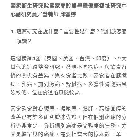
國家衛生研究院國家高齡醫學暨健康福祉研究中
心副研究員／營養師 邱雪婷
這篇研究在說什麼？重要性是什麼？我們該怎麼
解讀？
這個橫跨4國（英國、美國、台灣、印度）、9大
世代的追蹤整合研究，發現不同癌症，與飲食習
慣的關係有差異。與肉食者比較，素食者在胰臟
癌、乳癌、前列腺癌、腎臟癌、多發性骨隨癌風
險較低，但在食道癌風險較高。
素食飲食對心臟病、糖尿病、肥胖、高膽固醇的
改善已有許多研究證據佐證，但在個別癌症的分
析仍非常少。分析個別癌症是高難度的任務，尤
其是較罕見的癌症，需要相當大的樣本數，單一