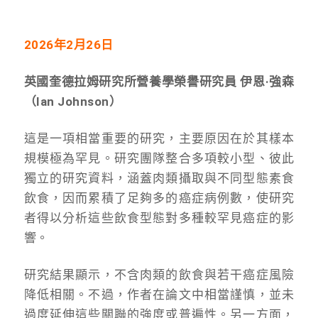
2026年2月26日
英國奎德拉姆研究所營養學榮譽研究員 伊恩·強森
（Ian Johnson）
這是一項相當重要的研究，主要原因在於其樣本
規模極為罕見。研究團隊整合多項較小型、彼此
獨立的研究資料，涵蓋肉類攝取與不同型態素食
飲食，因而累積了足夠多的癌症病例數，使研究
者得以分析這些飲食型態對多種較罕見癌症的影
響。
研究結果顯示，不含肉類的飲食與若干癌症風險
降低相關。不過，作者在論文中相當謹慎，並未
過度延伸這些關聯的強度或普遍性。另一方面，