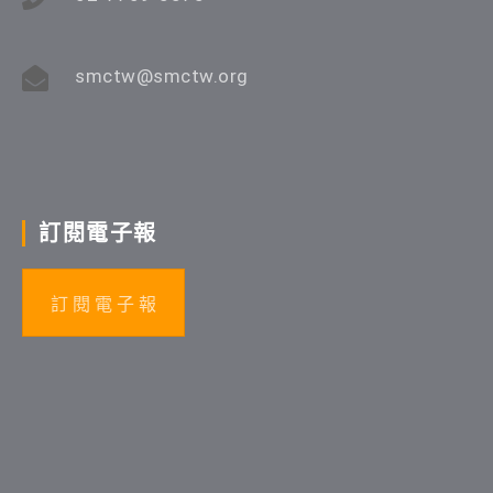
smctw@smctw.org
訂閱電子報
訂 閱 電 子 報