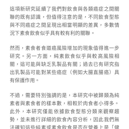
這項新研究延續了我們對飲食與各類癌症之間關
聯的既有認識，但值得注意的是，不同飲食型態
與不同癌症之間呈現出相當明顯的差異，多數情
況下素食飲食似乎具有較有利的關聯。
然而，素食者食道癌風險增加的現象值得進一步
研究。另一方面，純素飲食似乎與較高風險相
關，這可能與缺乏乳製品有關；過去已有研究指
出乳製品可能對某些癌症（例如大腸直腸癌）具
有保護作用。
不過，需要特別強調的是，本研究中被歸類為純
素者與素食者的樣本數，相較於肉食者小得多。
此外，本研究僅能依據飲食型態分類來觀察趨
勢，並未進行詳細的飲食內容分析，因此我們無
法確知這些純素或素食飲食是否在營養上是「健