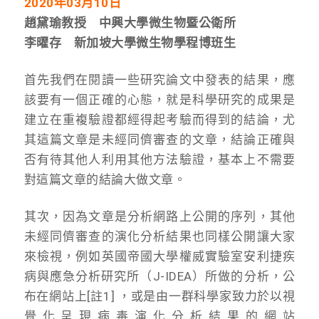
2020年03月10日
趙黛瑜教授 中興大學微生物暨公衛所
李曜存 新加坡大學微生物學程博班生
首先我們在閱讀一些研究論文中發表的結果，應
該要有一個正確的心態，就是科學研究的成果是
建立在重複驗證都經得起考驗而得到的結論，尤
其這篇文章是未經同儕審查的文章，結論正確與
否有待其他人利用其他方法驗證，基本上不需要
對這篇文章的結論大做文章。
其次，因為文章是分析網路上公開的序列，其他
未經同儕審查的演化分析結果也同樣公開讓大家
來檢視，例如英國帝國大學權威實驗室安利捷疾
病與應急分析研究所（J-IDEA）所做的分析，公
布在網站上[註1] ，或是由一群科學家致力於以視
覺化呈現病毒演化分析結果的網站