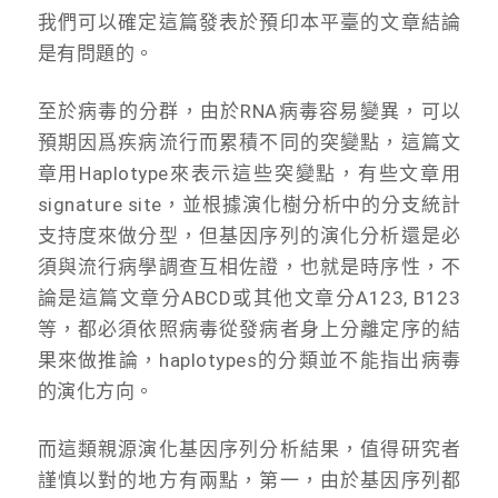
我們可以確定這篇發表於預印本平臺的文章結論
是有問題的。
至於病毒的分群，由於RNA病毒容易變異，可以
預期因爲疾病流行而累積不同的突變點，這篇文
章用Haplotype來表示這些突變點，有些文章用
signature site，並根據演化樹分析中的分支統計
支持度來做分型，但基因序列的演化分析還是必
須與流行病學調查互相佐證，也就是時序性，不
論是這篇文章分ABCD或其他文章分A123, B123
等，都必須依照病毒從發病者身上分離定序的結
果來做推論，haplotypes的分類並不能指出病毒
的演化方向。
而這類親源演化基因序列分析結果，值得研究者
謹慎以對的地方有兩點，第一，由於基因序列都