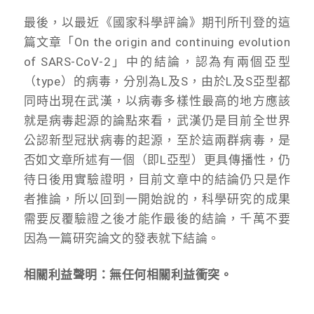
最後，以最近《國家科學評論》期刊所刊登的這
篇文章「On the origin and continuing evolution
of SARS-CoV-2」中的結論，認為有兩個亞型
（type）的病毒，分別為L及S，由於L及S亞型都
同時出現在武漢，以病毒多樣性最高的地方應該
就是病毒起源的論點來看，武漢仍是目前全世界
公認新型冠狀病毒的起源，至於這兩群病毒，是
否如文章所述有一個（即L亞型）更具傳播性，仍
待日後用實驗證明，目前文章中的結論仍只是作
者推論，所以回到一開始說的，科學研究的成果
需要反覆驗證之後才能作最後的結論，千萬不要
因為一篇研究論文的發表就下結論。
相關利益聲明：無任何相關利益衝突。