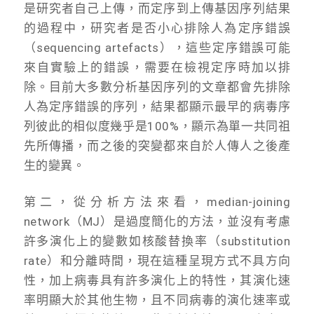
是研究者自己上傳，而定序到上傳基因序列結果
的過程中，研究者是否小心排除人為定序錯誤
（sequencing artefacts），這些定序錯誤可能
來自實驗上的錯誤，需要在檢視定序時加以排
除。目前大多數分析基因序列的文章都會先排除
人為定序錯誤的序列，結果都顯示最早的病毒序
列彼此的相似度幾乎是100%，顯示為單一共同祖
先所傳播，而之後的突變都來自於人傳人之後產
生的變異。
第二，從分析方法來看，median-joining
network（MJ）是過度簡化的方法，並沒有考慮
許多演化上的變數如核酸替換率（substitution
rate）和分離時間，現在這種呈現方式不具方向
性，加上病毒具有許多演化上的特性，其演化速
率明顯大於其他生物，且不同病毒的演化速率或