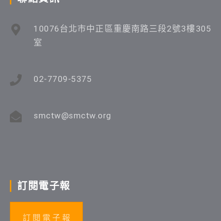
10076台北市中正區重慶南路三段2號3樓305
室
02-7709-5375
smctw@smctw.org
訂閱電子報
訂 閱 電 子 報