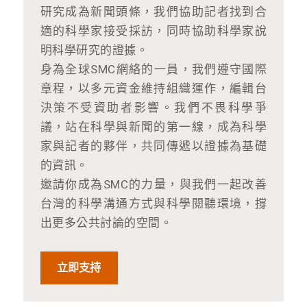
研究成為新聞頭條，我們協助記者找到合
適的科學家接受採訪，同時協助科學家說
明科學研究的證據。
身為全球SMC網絡的一員，我們遵守國際
章程，以多元資金維持組織運作，編輯台
決策不受資助者影響。我們不畏科學爭
議，站在科學與新聞的第一線，成為科學
家與記者的夥伴，共同傳遞以證據為基礎
的資訊。
邀請你成為SMC的力量，與我們一起改善
台灣的科學溝通方式與科學閱聽環境，撐
出更多公共討論的空間。
立即支持