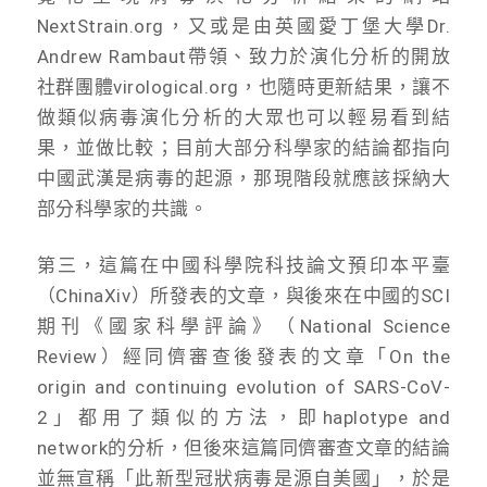
NextStrain.org，又或是由英國愛丁堡大學Dr.
Andrew Rambaut帶領、致力於演化分析的開放
社群團體virological.org，也隨時更新結果，讓不
做類似病毒演化分析的大眾也可以輕易看到結
果，並做比較；目前大部分科學家的結論都指向
中國武漢是病毒的起源，那現階段就應該採納大
部分科學家的共識。
第三，這篇在中國科學院科技論文預印本平臺
（ChinaXiv）所發表的文章，與後來在中國的SCI
期刊《國家科學評論》（National Science
Review）經同儕審查後發表的文章「On the
origin and continuing evolution of SARS-CoV-
2」都用了類似的方法，即haplotype and
network的分析，但後來這篇同儕審查文章的結論
並無宣稱「此新型冠狀病毒是源自美國」，於是