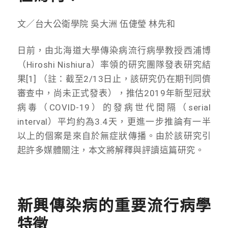
文／台大公衛學院 吳大洲 伍倢瑩 林先和
日前，由北海道大學傳染病流行病學教授西浦博
（Hiroshi Nishiura）率領的研究團隊發表研究結
果[1] （註：截至2/13日止，該研究仍在期刊同儕
審查中，尚未正式發表），推估2019年新型冠狀
病毒（COVID-19）的發病世代間隔（serial
interval）平均約為3.4天，更進一步推論有一半
以上的個案是來自於無症狀傳播。由於該研究引
起許多媒體關注，本文將解釋與評讀這篇研究。
新興傳染病的重要流行病學
特徵