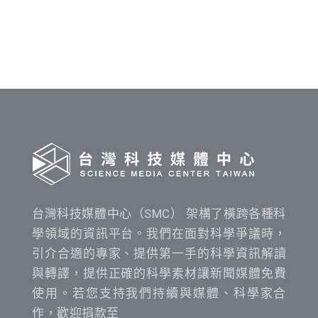
料
發
布
時
間
查
詢
台灣科技媒體中心（SMC） 架構了橫跨各種科
學領域的資訊平台。我們在面對科學爭議時，
引介合適的專家、提供第一手的科學資訊解讀
與轉譯，提供正確的科學素材讓新聞媒體免費
使用。若您支持我們持續與媒體、科學家合
作，歡迎捐款至