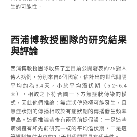
生的可能性。
西浦博教授團隊的研究結果
與評論
西浦博教授團隊收集了至目前公開發表的26對人
傳人病例，分別來自6個國家，估計出的世代間隔
平均約為3.4天，小於平均潛伏期（5.2~6.4
天），相較之下符合圖一下方無症狀傳染的模
式，因此他們推論：無症狀傳染極可能發生，且
無症狀期的傳播相較於有症狀期的傳播發生頻率
更高。這個推論背後有兩個前提假設：一是這些
病例擁有和先前研究一樣的平均潛伏期，二是這
筆資料推估出來的3.4天世代間隔具有代表性。