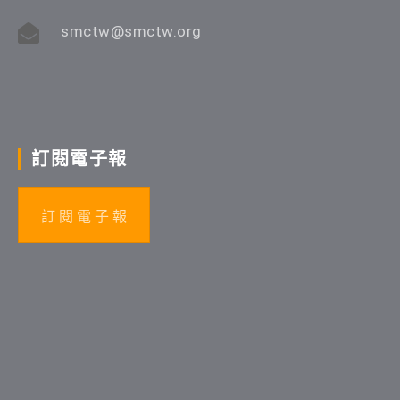
smctw@smctw.org
訂閱電子報
訂 閱 電 子 報