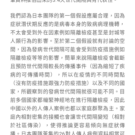
我們認為日本團隊的第一個假設應屬合理，因為
症狀潛伏期反應的是病毒本身的致病病理機轉，
不太會受到外在因素例如隔離檢疫甚至是封城等
人類行為的影響。至於第二個假設就有討論的空
間，因為發病世代間隔可能會受到防疫措施例如
隔離檢疫等等的影響，簡單來說隔離檢疫會截斷
且預防世代間隔較長的傳播事件（因為縮短了疾
病的可傳播時間），所以在疫情的不同時間點
（沒有防疫措施跟強力防疫措施）以及不同的國
家，所觀察到的發病世代間隔就很可能不同。目
前多個國家都繃緊神經地在進行隔離檢疫，因此
中國以外的人傳人案例也都以家庭群聚為主。家
庭內相對密集的接觸也會讓世代間隔變短（相對
於社區傳染），使得推論更容易傾向無症狀傳
播。日本團隊蒐集的26對人傳人病例資料相當可