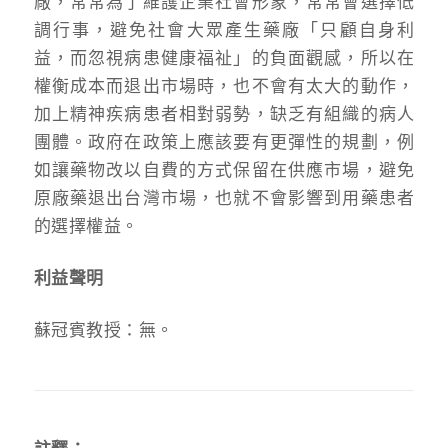
廠，常常為了維護企業社會形象，常常會選擇低
調行事，避免社會大眾產生藥廠「只顧自身利
益，而忽視病患健康福祉」的負面觀感，所以在
權衡成本而退出市場時，也不會有太大的動作，
加上精神疾病患者相對弱勢，缺乏有組織的病人
團體。政府在政策上應該要有更彈性的規劃，例
如讓藥物改以自費的方式保留在供應市場，避免
原廠藥退出台灣市場，也就不會影響到用藥患者
的選擇權益。
利益聲明
蘇冠賓教授：無。