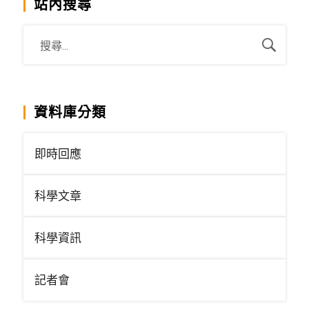
站內搜尋
資料庫分類
即時回應
科學文章
科學資訊
記者會