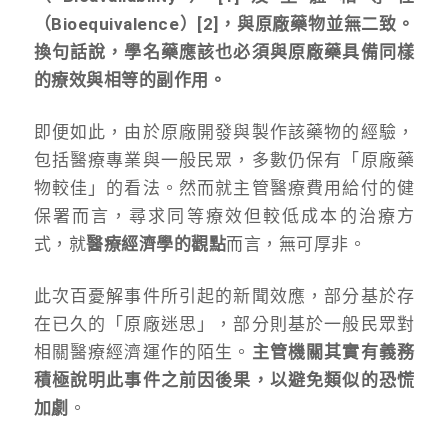
（Bioequivalence）[2]，與原廠藥物並無二致。
換句話說，學名藥應該也必須與原廠藥具備同樣
的療效與相等的副作用。
即便如此，由於原廠開發與製作該藥物的經驗，
包括醫療專業與一般民眾，多數仍保有「原廠藥
物較佳」的看法。然而就主管醫療費用給付的健
保署而言，尋求同等療效但較低成本的治療方
式，就
醫療經濟學的觀點
而言，無可厚非。
此次百憂解事件所引起的新聞效應，部分基於存
在已久的「原廠迷思」，部分則基於一般民眾對
相關醫療經濟運作的陌生。
主管機關其實有義務
積極說明此事件之前因後果，以避免類似的恐慌
加劇
。