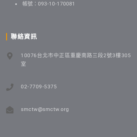
帳號：093-10-170081
聯絡資訊
10076台北市中正區重慶南路三段2號3樓305
室
02-7709-5375
smctw@smctw.org