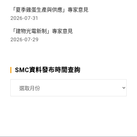
「夏季雞蛋生產與供應」專家意見
2026-07-31
「建物光電新制」專家意見
2026-07-29
SMC資料發布時間查詢
SMC
資
料
發
布
時
間