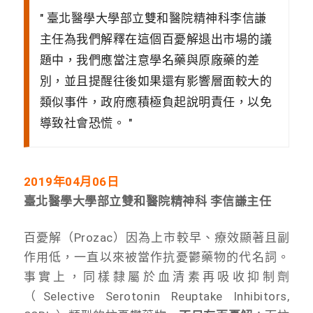
臺北醫學大學部立雙和醫院精神科李信謙
主任為我們解釋在這個百憂解退出市場的議
題中，我們應當注意學名藥與原廠藥的差
別，並且提醒往後如果還有影響層面較大的
類似事件，政府應積極負起說明責任，以免
導致社會恐慌。
2019年04月06日
臺北醫學大學部立雙和醫院精神科 李信謙主任
百憂解（Prozac）因為上市較早、療效顯著且副
作用低，一直以來被當作抗憂鬱藥物的代名詞。
事實上，同樣隸屬於血清素再吸收抑制劑
（Selective Serotonin Reuptake Inhibitors,