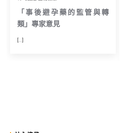
「事後避孕藥的監管與轉
類」專家意見
[...]
D