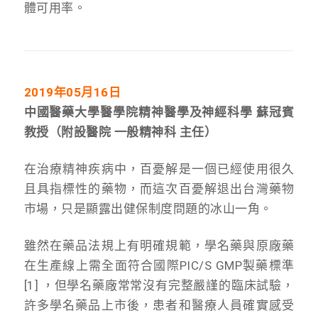
體可用率。
2019年05月16日
中國醫藥大學醫學院精神醫學及神經科學 蘇冠賓
教授（附設醫院 一般精神科 主任）
在治療精神疾病中，百憂解是一個已經使用很久
且具指標性的藥物，而這次百憂解退出台灣藥物
市場，只是顯露出健保制度問題的冰山一角。
雖然在藥品法規上有明確規範，學名藥與原廠藥
在生產線上需全面符合國際PIC/S GMP製藥標準
[1] ，但學名藥廠常常沒有完整嚴謹的臨床試驗，
許多學名藥品上市後，患者和醫療人員確實感受