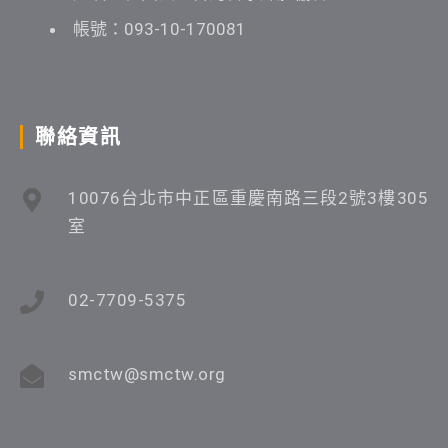
帳號：093-10-170081
聯絡資訊
10076台北市中正區重慶南路三段2號3樓305
室
02-7709-5375
smctw@smctw.org