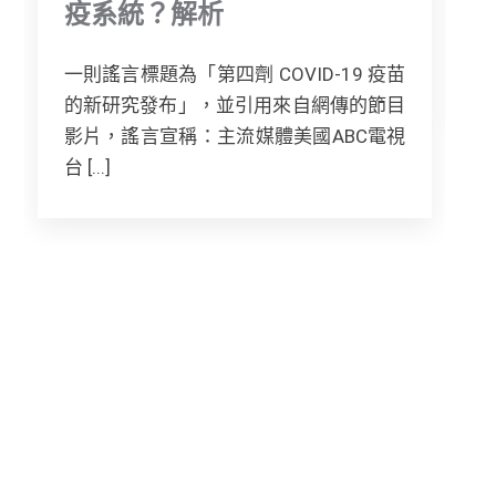
疫系統？解析
一則謠言標題為「第四劑 COVID-19 疫苗
[.
的新研究發布」，並引用來自網傳的節目
影片，謠言宣稱：主流媒體美國ABC電視
台 [...]