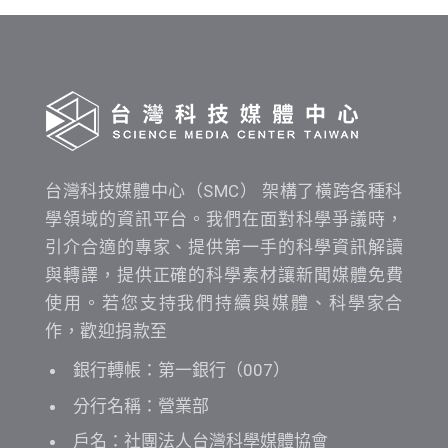
間
查
詢
台灣科技媒體中心（SMC） 架構了橫跨各種科
學領域的資訊平台。我們在面對科學爭議時，
引介合適的專家、提供第一手的科學資訊解讀
與轉譯，提供正確的科學素材讓新聞媒體免費
使用。若您支持我們持續與媒體、科學家合
作，歡迎捐款至
銀行轉帳：第一銀行（007）
分行名稱：營業部
戶名：社團法人台灣科學媒體協會