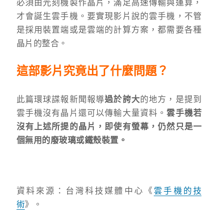
必須由光刻機製作晶片，滿足高速傳輸與運算，
才會誕生雲手機。要實現影片說的雲手機，不管
是採用裝置端或是雲端的計算方案，都需要各種
晶片的整合。
這部影片究竟出了什麼問題？
此篇環球諜報新聞報導
過於誇大
的地方，是提到
雲手機沒有晶片還可以傳輸大量資料。
雲手機若
沒有上述所提的晶片，即使有螢幕，仍然只是一
個無用的廢玻璃或鐵殼裝置。
資料來源：台灣科技媒體中心《
雲手機的技
術
》。