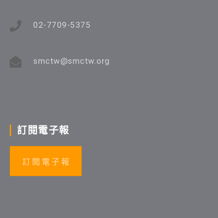
02-7709-5375
smctw@smctw.org
訂閱電子報
訂 閱 電 子 報