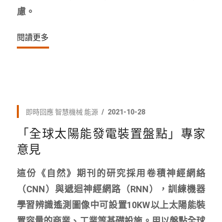
慮。
閱讀更多
即時回應
智慧機械
能源
2021-10-28
「全球太陽能發電裝置盤點」專家
意見
這份《自然》期刊的研究採用卷積神經網絡
（CNN）與遞迴神經網路（RNN），訓練機器
學習辨識遙測圖像中可設置10KW以上太陽能裝
置容量的商業、工業等基礎設施。用以盤點全球