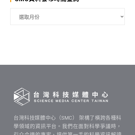
SMC
資
料
發
布
時
間
查
詢
台灣科技媒體中心（SMC） 架構了橫跨各種科
學領域的資訊平台。我們在面對科學爭議時，
引介合適的專家、提供第一手的科學資訊解讀