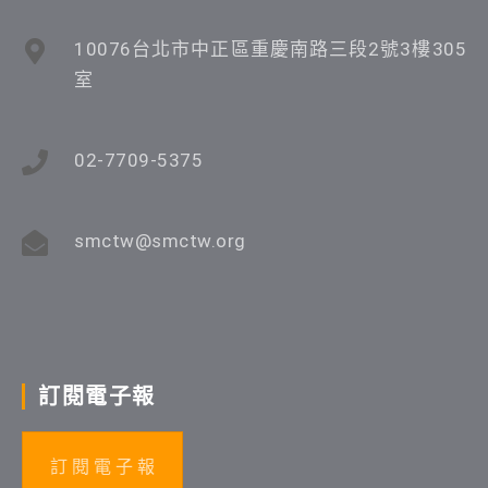
10076台北市中正區重慶南路三段2號3樓305
室
02-7709-5375
smctw@smctw.org
訂閱電子報
訂 閱 電 子 報