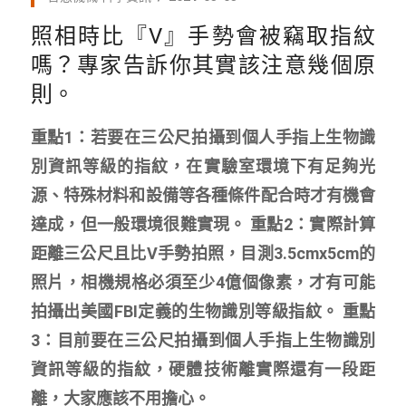
照相時比『V』手勢會被竊取指紋
嗎？專家告訴你其實該注意幾個原
則。
重點1：若要在三公尺拍攝到個人手指上生物識
別資訊等級的指紋，在實驗室環境下有足夠光
源、特殊材料和設備等各種條件配合時才有機會
達成，但一般環境很難實現。 重點2：實際計算
距離三公尺且比V手勢拍照，目測3.5cmx5cm的
照片，相機規格必須至少4億個像素，才有可能
拍攝出美國FBI定義的生物識別等級指紋。 重點
3：目前要在三公尺拍攝到個人手指上生物識別
資訊等級的指紋，硬體技術離實際還有一段距
離，大家應該不用擔心。