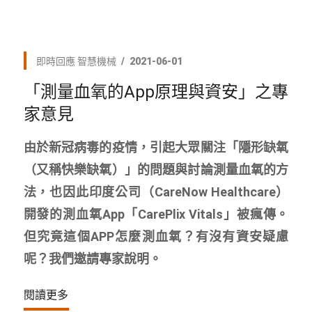
即時回應
智慧機械
2021-06-01
「測量血氧的App原理與資安」之專
家意見
由於新冠病毒的疫情，引起大眾關注「隱形缺氧
（又稱快樂缺氧）」的問題與討論測量血氧的方
法，也因此印度公司（CareNow Healthcare）
開發的測血氧App「CarePlix Vitals」被瘋傳。
但究竟這個APP怎麼測血氧？有沒有資安疑慮
呢？我們邀請專家說明。
閱讀更多