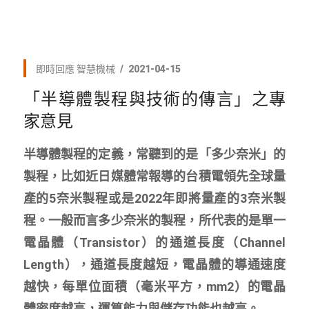
即時回應
智慧機械
2021-04-15
「半導體製程與技術的傳言」之專
家意見
半導體製程的定義，常聽到的是「多少奈米」的
製程，比如近日媒體常報導的台積電領先全球量
產的5奈米製程或是2022年即將量產的3奈米製
程。一般而言多少奈米的製程，所代表的是單一
電晶體（Transistor）的通道長度（Channel
Length），通道長度越短，電晶體的導通速度
越快，每單位面積（毫米平方，mm2）的電晶
體密度越高，運算能力與儲存功能也越高。