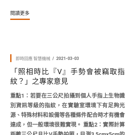
閱讀更多
即時回應
智慧機械
2021-03-03
「照相時比『V』手勢會被竊取指
紋？」之專家意見
重點1：若要在三公尺拍攝到個人手指上生物識
別資訊等級的指紋，在實驗室環境下有足夠光
源、特殊材料和設備等各種條件配合時才有機會
達成，但一般環境很難實現。 重點2：實際計算
距離三公尺且比V手勢拍照，目測3.5cmx5cm的