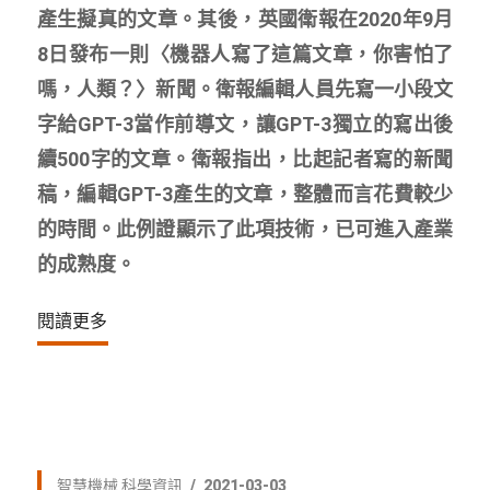
產生擬真的文章。其後，英國衛報在2020年9月
8日發布一則〈機器人寫了這篇文章，你害怕了
嗎，人類？〉新聞。衛報編輯人員先寫一小段文
字給GPT-3當作前導文，讓GPT-3獨立的寫出後
續500字的文章。衛報指出，比起記者寫的新聞
稿，編輯GPT-3產生的文章，整體而言花費較少
的時間。此例證顯示了此項技術，已可進入產業
的成熟度。
閱讀更多
智慧機械
科學資訊
2021-03-03