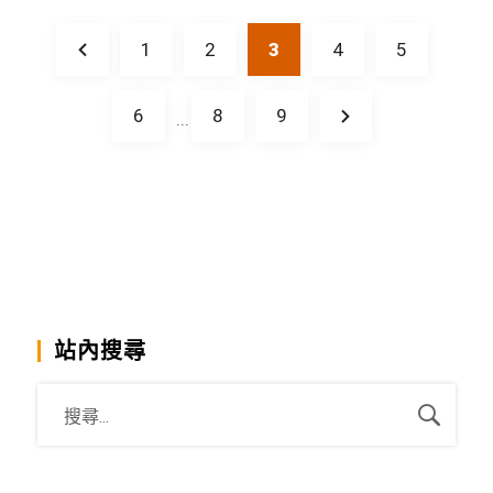
1
2
3
4
5
6
8
9
...
站內搜尋