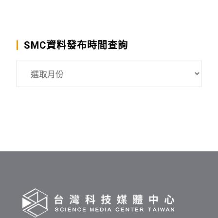
SMC資料發布時間查詢
SMC
資
料
發
布
時
間
查
詢