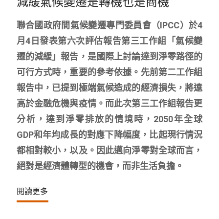
減緩氣候變遷是轉機也是商機
聯合國政府間氣候變遷專門委員會（IPCC）於4
月4日發表第六次評估報告第三工作組「氣候變
遷的減緩」報告，是國際上討論達到淨零路徑的
可行方式時，重要的參考依據。先前第二工作組
報告中，已提到極端氣候造成的經濟損失，將遠
高於金融危機與疫情。而此次第三工作組報告更
分析，達到淨零排放的情境時，2050年全球
GDP和年均成長的對應下降幅度，比起現行情況
都相對較小，以及。因此邁向淨零對全球而言，
絕對是經濟體轉型的機會，而非生活負擔。
閱讀更多