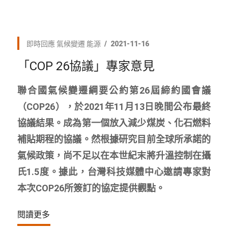
即時回應
氣候變遷
能源
2021-11-16
「COP 26協議」專家意見
聯合國氣候變遷綱要公約第26屆締約國會議
（COP26），於2021年11月13日晚間公布最終
協議結果。成為第一個放入減少煤炭、化石燃料
補貼期程的協議。然根據研究目前全球所承諾的
氣候政策，尚不足以在本世紀末將升溫控制在攝
氏1.5度。據此，台灣科技媒體中心邀請專家對
本次COP26所簽訂的協定提供觀點。
閱讀更多