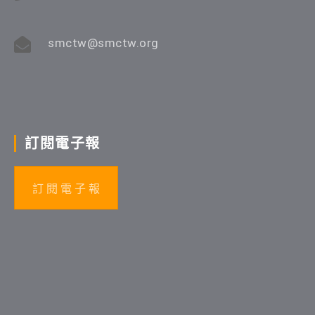
smctw@smctw.org
訂閱電子報
訂 閱 電 子 報