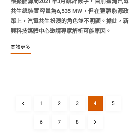
根據能源局2021年3月統計數字，目前臺灣汽電
共生總裝置容量為6,535 MW，但在整體能源政
策上，汽電共生扮演的角色並不明顯。據此，新
興科技媒體中心邀請專家解析可能原因。
閱讀更多
1
2
3
4
5
6
7
8