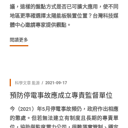
議，這樣的盤點方式是否已可擴大應用，使不同
地區更準確選擇太陽能板裝置位置？台灣科技媒
體中心邀請專家提供觀點。
閱讀更多
科學文章
能源
2021-09-17
預防停電事故應成立專責監督單位
今（2021）年5月停電事故頻仍，政府作出相應
的懲處。但若無法建立有制度且長期的專責單
位，協助與監度電力公司，很難落實管制、穩定