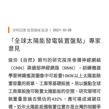
即時回應
智慧機械
能源
2021-10-28
「全球太陽能發電裝置盤點」專家
意見
這份《自然》期刊的研究採用卷積神經網絡
（CNN）與遞迴神經網路（RNN），訓練機器
學習辨識遙測圖像中可設置10KW以上太陽能裝
置容量的商業、工業等基礎設施。用以盤點全球
工商業設施可裝置太陽能板的空間，研究發現可
裝置量是過去預估的432%，應可達成減碳目
標。近年太陽能設備裝置位置亦是台灣的相關爭