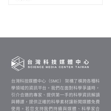
資
料
發
布
時
間
查
詢
台灣科技媒體中心（SMC） 架構了橫跨各種科
學領域的資訊平台。我們在面對科學爭議時，
引介合適的專家、提供第一手的科學資訊解讀
與轉譯，提供正確的科學素材讓新聞媒體免費
使用。若您支持我們持續與媒體、科學家合