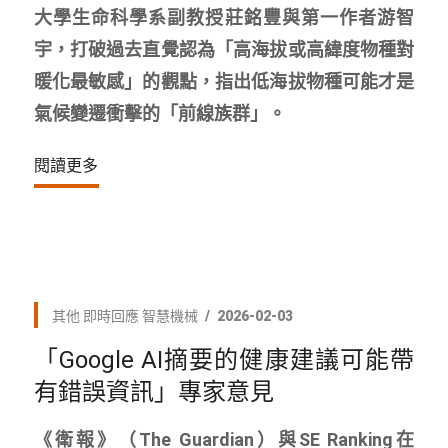
大學生命科學系副教授莊銘豐與第一作者游智
宇，打破過去直覺認為「高海拔或高緯度物種對
暖化最敏感」的觀點，指出低海拔物種可能才是
氣候變遷衝擊的「前線族群」。
閱讀更多
其他
即時回應
智慧機械
2026-02-03
「Google AI摘要的健康建議可能帶
有錯誤資訊」專家意見
《衛報》（The Guardian）與SE Ranking在