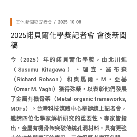
其他
新聞稿
記者會
2025-10-08
2025諾貝爾化學獎記者會 會後新聞
稿
今（2025）年的諾貝爾化學獎，由北川進
（Susumu Kitagawa）、理查・羅布森
（Richard Robson）和奧馬爾・M・亞基
（Omar M. Yaghi）獲得殊榮，以表彰他們發展
了金屬有機骨架（Metal-organic frameworks,
MOFs）。台灣科技媒體中心舉辦線上記者會，
邀請四位化學家解析研究的重要性。專家皆指
出，金屬有機骨架突破傳統孔洞材料，具有更強