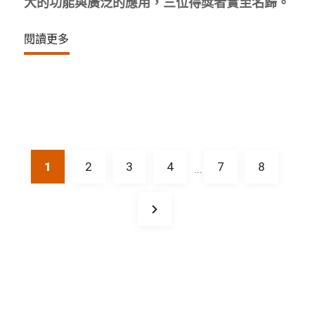
大的功能與廣泛的應用，三位得獎者實至名歸。
閱讀更多
1
2
3
4
7
8
...