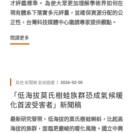
才評鑑標準。 為使大眾更加理解學術界如何在
現有體系下落實多元評量，並確保資源分配的公
正性，台灣科技媒體中心邀請專家提供觀點。
閱讀更多
其他
新聞稿
氣候變遷
2026-02-05
「低海拔莫氏樹蛙族群恐成氣候暖
化首波受害者」新聞稿
最新研究發現，低海拔的莫氏樹蛙蝌蚪，比起高
海拔的族群，面臨更嚴峻的暖化風險。國立中興