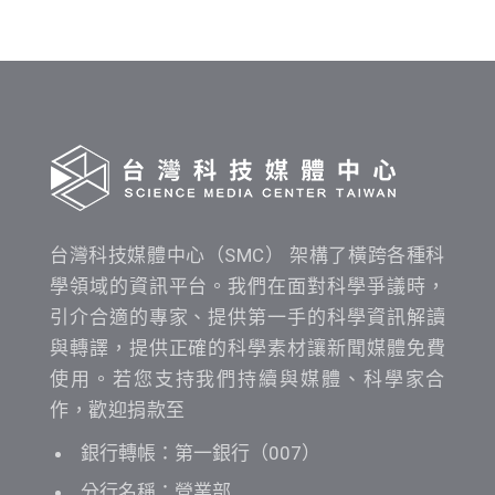
時
間
查
詢
台灣科技媒體中心（SMC） 架構了橫跨各種科
學領域的資訊平台。我們在面對科學爭議時，
引介合適的專家、提供第一手的科學資訊解讀
與轉譯，提供正確的科學素材讓新聞媒體免費
使用。若您支持我們持續與媒體、科學家合
作，歡迎捐款至
銀行轉帳：第一銀行（007）
分行名稱：營業部