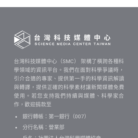
間
查
詢
台灣科技媒體中心（SMC） 架構了橫跨各種科
學領域的資訊平台。我們在面對科學爭議時，
引介合適的專家、提供第一手的科學資訊解讀
與轉譯，提供正確的科學素材讓新聞媒體免費
使用。若您支持我們持續與媒體、科學家合
作，歡迎捐款至
銀行轉帳：第一銀行（007）
分行名稱：營業部