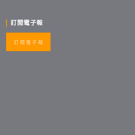
訂閱電子報
訂 閱 電 子 報