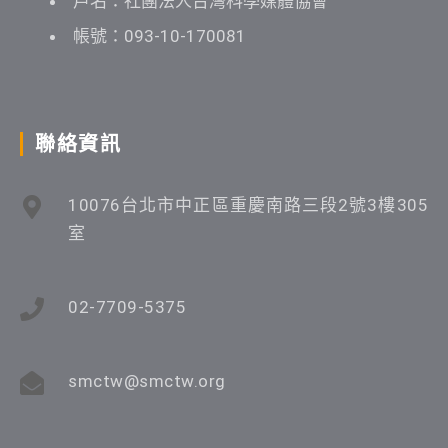
戶名：社團法人台灣科學媒體協會
帳號：093-10-170081
聯絡資訊
10076台北市中正區重慶南路三段2號3樓305
室
02-7709-5375
smctw@smctw.org