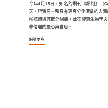
今年4月15日，知名的期刊《細胞》（C
天，證實另一種具有更高分化潛能的人類幹細胞（exp
猴胚體與其胚外組織。此在發育生物學與
學倫理的憂心與省思。
閱讀更多