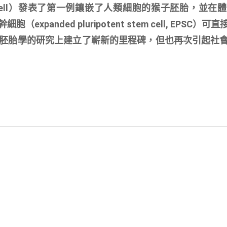
ell）發表了第一例鑲嵌了人類細胞的猴子胚胎，並在體
anded pluripotent stem cell, EPSC）可
胚胎學的研究上建立了嶄新的里程碑，但也再次引起社