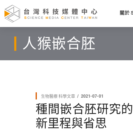
關於 
人猴嵌合胚
生物醫療
科學文章
2021-07-01
種間嵌合胚研究的
新里程與省思