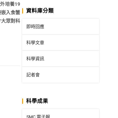
外培養19
資料庫分類
直接嵌入食蟹
會大眾對科
即時回應
科學文章
科學資訊
記者會
科學成果
SMC 電子報