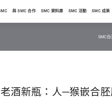
SMC
與 SMC 合作
SMC 資料庫
SMC 活動
SMC 成果
SMC
老酒新瓶：人─猴嵌合胚