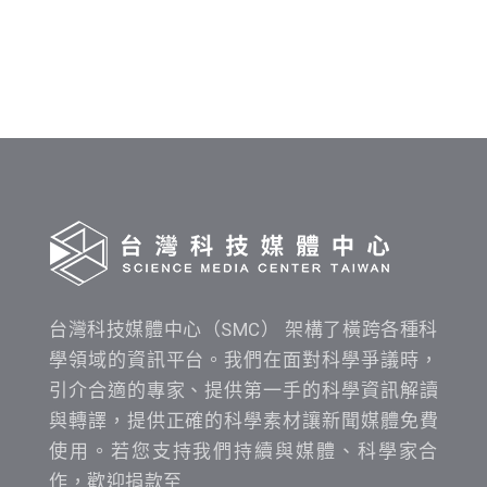
料
發
布
時
間
查
詢
台灣科技媒體中心（SMC） 架構了橫跨各種科
學領域的資訊平台。我們在面對科學爭議時，
引介合適的專家、提供第一手的科學資訊解讀
與轉譯，提供正確的科學素材讓新聞媒體免費
使用。若您支持我們持續與媒體、科學家合
作，歡迎捐款至