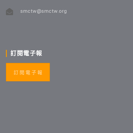
smctw@smctw.org
訂閱電子報
訂 閱 電 子 報