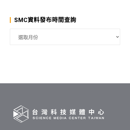
SMC資料發布時間查詢
SMC
資
料
發
布
時
間
查
詢