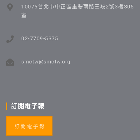
10076台北市中正區重慶南路三段2號3樓305
室
02-7709-5375
smctw@smctw.org
訂閱電子報
訂 閱 電 子 報