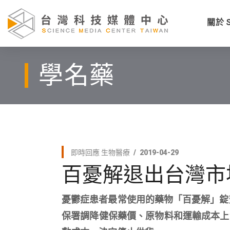
關於 
學名藥
即時回應
生物醫療
2019-04-29
百憂解退出台灣市
憂鬱症患者最常使用的藥物「百憂解」錠
保署調降健保藥價、原物料和運輸成本上漲