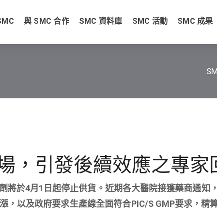
SMC
與 SMC 合作
SMC 資料庫
SMC 活動
SMC 成果
S
場，引發後續效應之專家
劑將於4月1日起停止供貨。近期各大醫院接獲藥商通知
，以及政府要求生產線全面符合PIC/S GMP要求，精