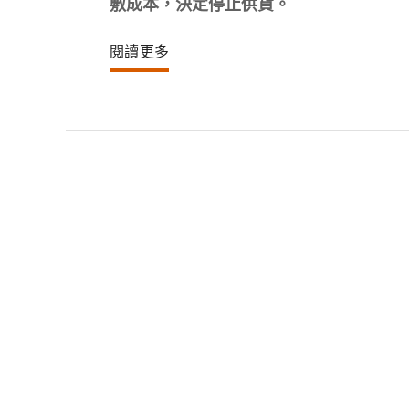
敷成本，決定停止供貨。
閱讀更多