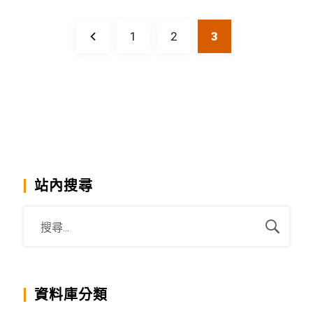
1
2
3
站內搜尋
資料庫分類