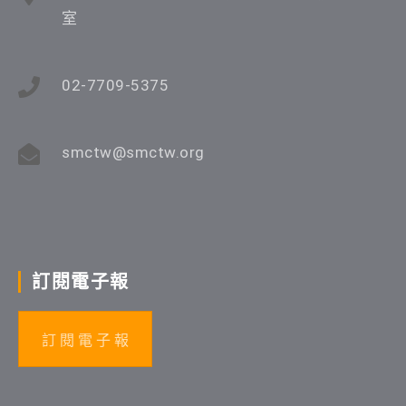
室
02-7709-5375
smctw@smctw.org
訂閱電子報
訂 閱 電 子 報