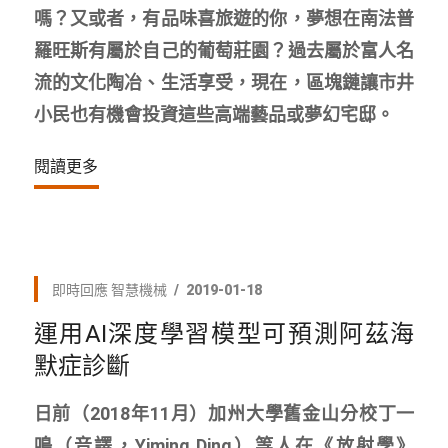
嗎？又或者，有品味喜旅遊的你，夢想在南法普
羅旺斯有屬於自己的葡萄莊園？過去屬於富人名
流的文化陶冶、生活享受，現在，區塊鏈讓市井
小民也有機會投資這些高端藝品或夢幻宅邸。
閱讀更多
即時回應
智慧機械
2019-01-18
運用AI深度學習模型可預測阿茲海
默症診斷
日前（2018年11月）加州大學舊金山分校丁一
鳴（音譯，Yiming Ding）等人在《放射學》