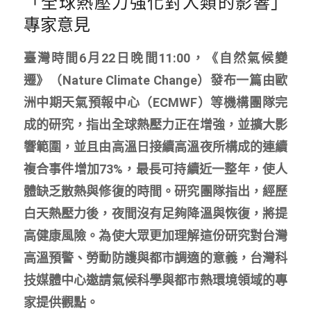
「全球熱壓力強化對人類的影響」
專家意見
臺灣時間6月22日晚間11:00，《自然氣候變
遷》（Nature Climate Change）發布一篇由歐
洲中期天氣預報中心（ECMWF）等機構團隊完
成的研究，指出全球熱壓力正在增強，並擴大影
響範圍，並且由高溫日接續高溫夜所構成的連續
複合事件增加73%，最長可持續近一整年，使人
體缺乏散熱與修復的時間。研究團隊指出，經歷
白天熱壓力後，夜間沒有足夠降溫與恢復，將提
高健康風險。為使大眾更加理解這份研究對台灣
高溫預警、勞動防護與都市調適的意義，台灣科
技媒體中心邀請氣候科學與都市熱環境領域的專
家提供觀點。