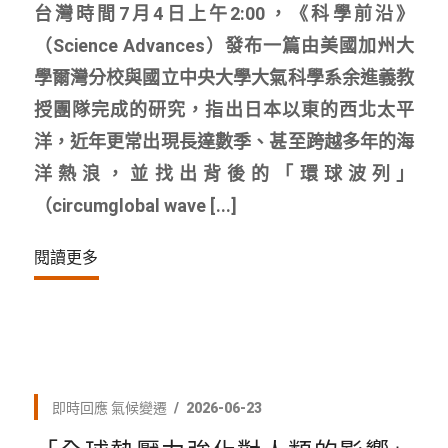
台灣時間7月4日上午2:00，《科學前沿》
（Science Advances）發布一篇由美國加州大
學爾灣分校與國立中央大學大氣科學系余進義教
授團隊完成的研究，指出日本以東的西北太平
洋，近年更常出現長達數季、甚至跨越多年的海
洋熱浪，並找出背後的「環球波列」
（circumglobal wave [...]
閱讀更多
即時回應
氣候變遷
2026-06-23