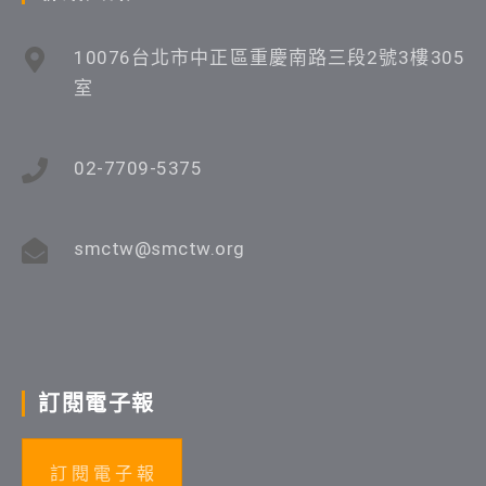
10076台北市中正區重慶南路三段2號3樓305
室
02-7709-5375
smctw@smctw.org
訂閱電子報
訂 閱 電 子 報