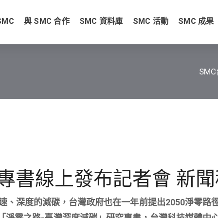
SMC
與 SMC 合作
SMC 資料庫
SMC 活動
SMC 成果
SM
專書線上發布記者會 新聞
速、深度的減碳，台灣政府也在一年前提出2050淨零路
表「淨零之路-臺灣深度減碳」研究專書，台灣科技媒體中