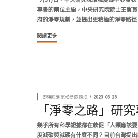
專書的兩位主編，中央研究院院士王寳貫
府的淨零規劃，並提出更積極的淨零路徑
閱讀更多
即時回應
氣候變遷
環境
2023-03-28
「淨零之路」研究
幾乎所有科學證據都在敦促「人類應該要
度減碳與減碳有什麼不同？目前台灣提出