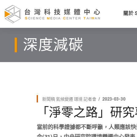
關於 
深度減碳
新聞稿
氣候變遷
環境
記者會
2023-03-30
「淨零之路」研究
當前的科學證據都不斷呼籲，人類應該快
今(31)日，中央研究院環境變遷中心發