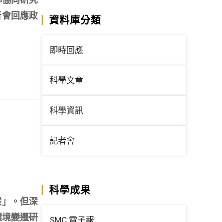
者會回應政
資料庫分類
即時回應
科學文章
科學資訊
記者會
科學成果
碳」。但深
環境變遷研
SMC 電子報