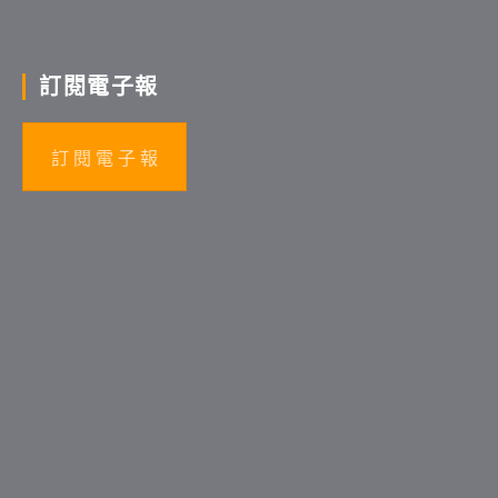
訂閱電子報
訂 閱 電 子 報