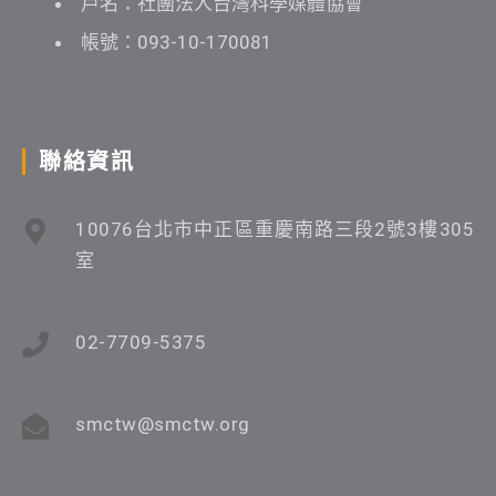
戶名：社團法人台灣科學媒體協會
帳號：093-10-170081
聯絡資訊
10076台北市中正區重慶南路三段2號3樓305
室
02-7709-5375
smctw@smctw.org