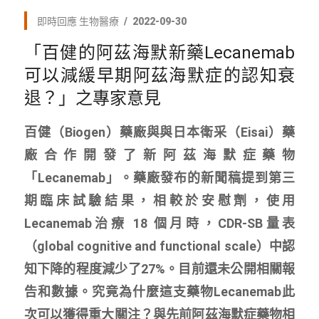
即時回應
生物醫療
2022-09-30
「百健的阿茲海默新藥Lecanemab
可以減緩早期阿茲海默症的認知衰
退？」之專家意見
百健（Biogen）藥廠與與日本衛采（Eisai）藥
廠合作開發了新阿茲海默症藥物
「Lecanemab」。藥廠發布的新聞稿提到第三
期臨床試驗結果，相較於安慰劑，使用
Lecanemab治療 18 個月時，CDR-SB量表
（global cognitive and functional scale）中認
知下降的程度減少了27%。目前還未公開相關報
告和數據。究竟為什麼這支藥物Lecanemab此
次可以獲得重大關注？與先前阿茲海默症藥物相