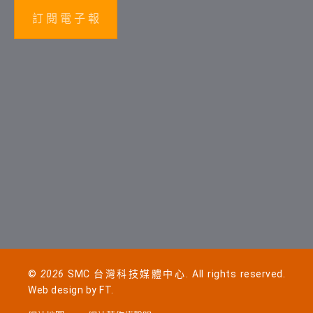
訂 閱 電 子 報
©
2026
SMC 台灣科技媒體中心. All rights reserved.
Web design by
FT
.