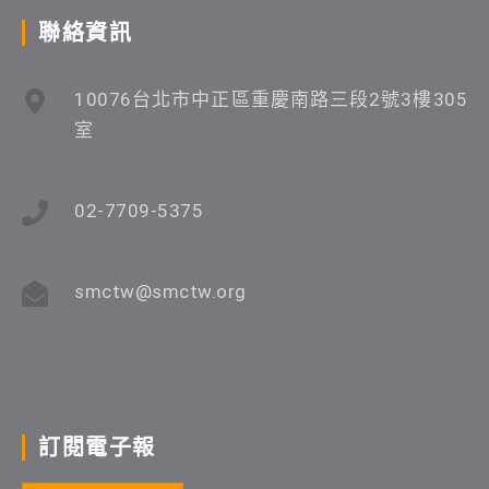
聯絡資訊
10076台北市中正區重慶南路三段2號3樓305
室
02-7709-5375
smctw@smctw.org
訂閱電子報