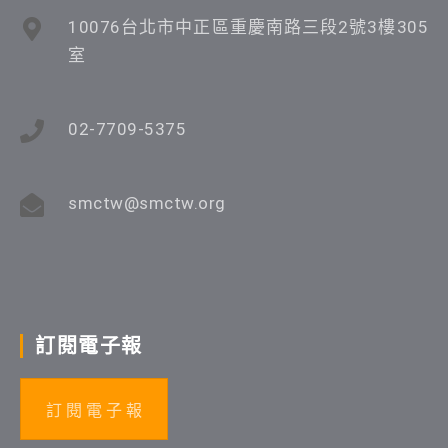
10076台北市中正區重慶南路三段2號3樓305
室
02-7709-5375
smctw@smctw.org
訂閱電子報
訂 閱 電 子 報