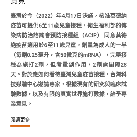
意見
臺灣於今（2022）年4月17日決議，核准莫德納
疫苗可提供6至11歲兒童接種，衛生福利部的傳
染病防治諮詢會預防接種組（ACIP） 同意莫德
納疫苗適用於6至11歲兒童，劑量為成人的一半
（每劑0.25毫升，含50微克的mRNA），完整接
種為施打2劑，但考量副作用，2劑需間隔28
天。對於應如何看待臺灣兒童疫苗接種，台灣科
技媒體中心邀請專家，根據現有的研究與臨床試
驗數據，以及有限的真實世界施打數據，給予專
業意見。
閱讀更多