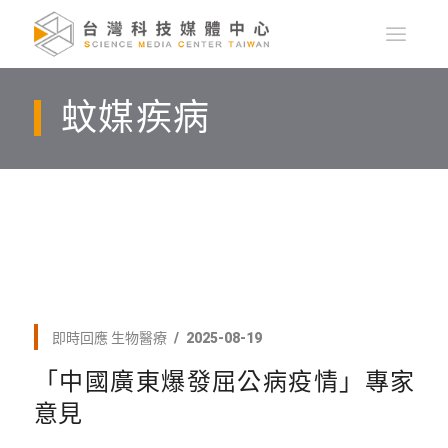
蚊媒疾病
即時回應
生物醫療
2025-08-19
「中國廣東爆發屈公病疫情」專家
意見