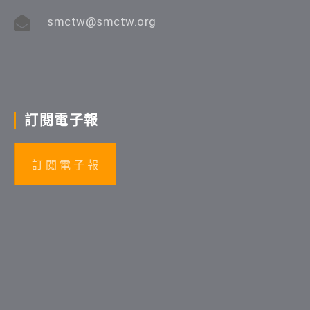
smctw@smctw.org
訂閱電子報
訂 閱 電 子 報