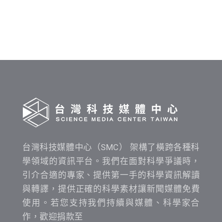
料
發
布
時
間
查
詢
台灣科技媒體中心（SMC） 架構了橫跨各種科
學領域的資訊平台。我們在面對科學爭議時，
引介合適的專家、提供第一手的科學資訊解讀
與轉譯，提供正確的科學素材讓新聞媒體免費
使用。若您支持我們持續與媒體、科學家合
作，歡迎捐款至