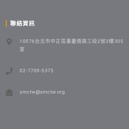
聯絡資訊
10076台北市中正區重慶南路三段2號3樓305
室
02-7709-5375
smctw@smctw.org