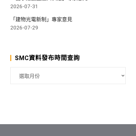
2026-07-31
「建物光電新制」專家意見
2026-07-29
SMC資料發布時間查詢
SMC
資
料
發
布
時
間
查