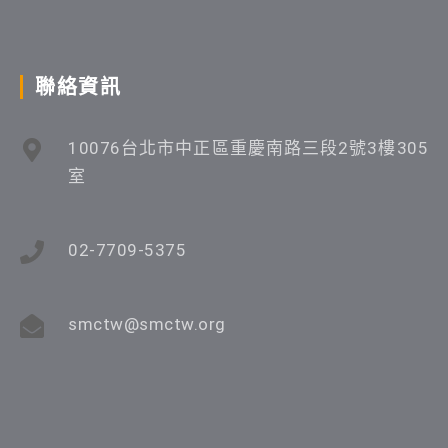
聯絡資訊
10076台北市中正區重慶南路三段2號3樓305
室
02-7709-5375
smctw@smctw.org