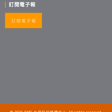
訂閱電子報
訂 閱 電 子 報