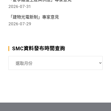
2026-07-31
「建物光電新制」專家意見
2026-07-29
SMC資料發布時間查詢
SMC
資
料
發
布
時
間
查