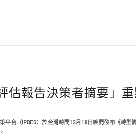
變革評估報告決策者摘要」
平台（IPBES）於台灣時間12月18日晚間發布《轉型
。