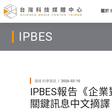
關於 
IPBES
環境
科學資訊
2026-02-10
IPBES報告《
關鍵訊息中文摘譯