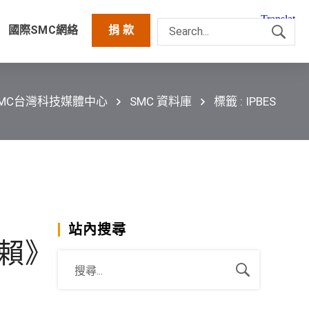
國際SMC網絡
捐 款
SMC台灣科技媒體中心
SMC 資料庫
標籤 : IPBES
站內搜尋
依賴》