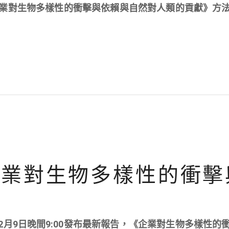
S發布《企業對生物多樣性的衝擊與依賴與自然對人類的貢獻》方
：企業對生物多樣性的衝擊
6年2月9日晚間9:00發布最新報告，《企業對生物多樣性的