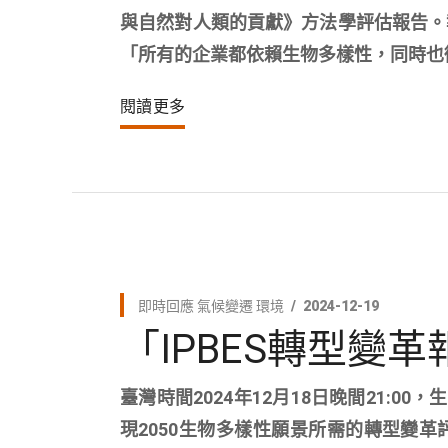
與自然對人類的貢獻》方法學評估報告。
「所有的企業都依賴生物多樣性，同時也
閱讀更多
即時回應
氣候變遷
環境
2024-12-19
「IPBES轉型變
臺灣時間2024年12月18日晚間21:0
現2050生物多樣性願景所需的轉型變革評估報告》（