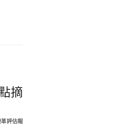
重點摘
變革評估報