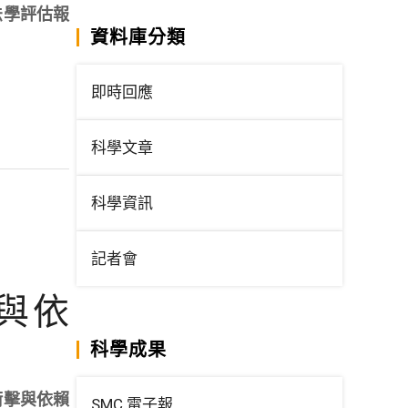
法學評估報
資料庫分類
即時回應
科學文章
科學資訊
記者會
與依
科學成果
衝擊與依賴
SMC 電子報