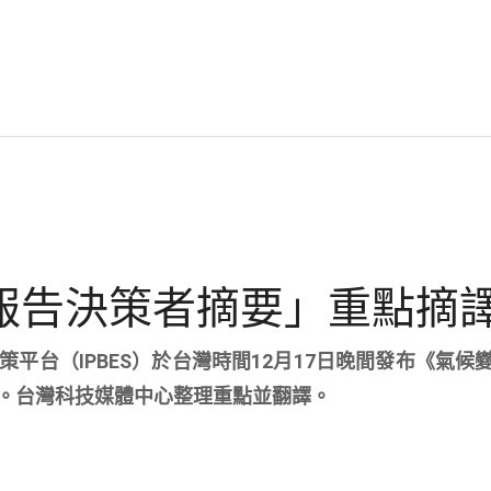
估報告決策者摘要」重點摘
平台（IPBES）於台灣時間12月17日晚間發布《氣候
。台灣科技媒體中心整理重點並翻譯。