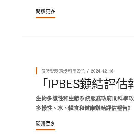
閱讀更多
氣候變遷
環境
科學資訊
2024-12-18
「IPBES鏈結評
生物多樣性和生態系統服務政府間科學政策
多樣性、水、糧食和健康鏈結評估報告》
閱讀更多