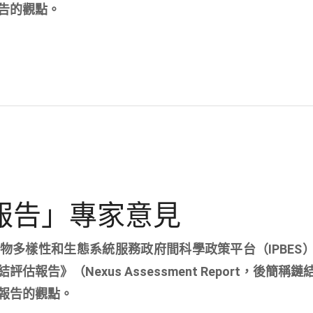
告的觀點。
估報告」專家意見
0，生物多樣性和生態系統服務政府間科學政策平台（IPBES
告》（Nexus Assessment Report，後簡稱
報告的觀點。