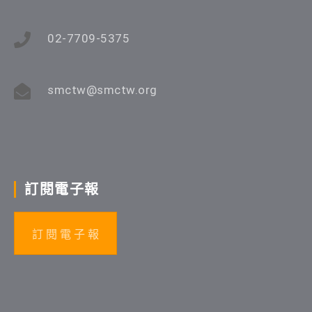
02-7709-5375
smctw@smctw.org
訂閱電子報
訂 閱 電 子 報