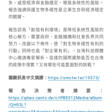
失，威脅經濟與金融穩定，導致系統性的風險。
報告強調保護生物多樣性是企業生存和經濟穩定
的關鍵。
報告認為「創造有利環境」是降低系統性風險的
核心解方，需要政府、金融機構和社會各界共同
努力，改變以下條件，使「對生物多樣性有利的
行動」同時也能「對企業有利」。台灣科技媒體
中心邀請專家解析，這樣的國際趨勢能否在台灣
的政策中落實？又有哪些可能要面對的挑戰？
關鍵訊息中文摘譯：
https://smctw.tw/19573/
報告決策者摘要：
https://ipbes.canto.de/v/IPBES12Media/album
/QH93L?
viewIndex=0&display=fitView&column=docume