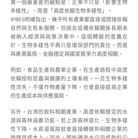
第一個最重要的觀點是：企業不只是「影響生物
多樣性」，而是「高度依賴生物多樣性」。
IPBES明確指出，幾乎所有產業都直接或間接依賴
自然與生態系服務，但過去這種依賴關係長期未
被納入經濟與政策決策中。這個轉變的意義在
於，生物多樣性不再只是環保部門的責任，而是
與產業風險、金融穩定與國家競爭力高度相關。
例如，食品生產與農業企業，在生產過程中高度
依賴授粉昆蟲與健康的土壤系統，一旦生物多樣
性流失，不僅作物產量下降，也會直接提高企業
的生產成本與供應風險。
另外，台灣的飲料相關產業，高度依賴穩定的水
源與森林涵養功能，若上游森林退化、生物多樣
性下降，水資源風險就會直接轉嫁到相關企業的
營運與成本上。因此，國外礦泉水公司或飲料公