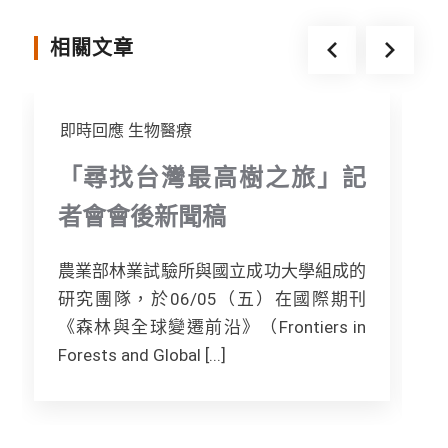
k
e
相關文章
r
即時回應
生物醫療
「尋找台灣最高樹之旅」記
者會會後新聞稿
農業部林業試驗所與國立成功大學組成的
研究團隊，於06/05（五）在國際期刊
《森林與全球變遷前沿》（Frontiers in
Forests and Global [...]
F