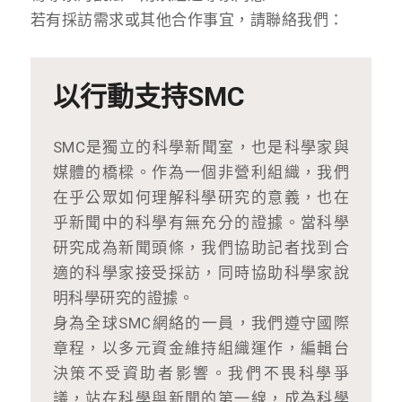
若有採訪需求或其他合作事宜，請聯絡我們：
以行動支持SMC
SMC是獨立的科學新聞室，也是科學家與
媒體的橋樑。作為一個非營利組織，我們
在乎公眾如何理解科學研究的意義，也在
乎新聞中的科學有無充分的證據。當科學
研究成為新聞頭條，我們協助記者找到合
適的科學家接受採訪，同時協助科學家說
明科學研究的證據。
身為全球SMC網絡的一員，我們遵守國際
章程，以多元資金維持組織運作，編輯台
決策不受資助者影響。我們不畏科學爭
議，站在科學與新聞的第一線，成為科學