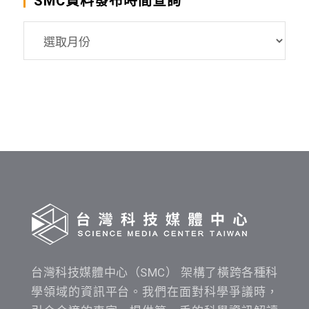
SMC資料發布時間查詢
SMC
資
料
發
布
時
間
查
詢
台灣科技媒體中心（SMC） 架構了橫跨各種科
學領域的資訊平台。我們在面對科學爭議時，