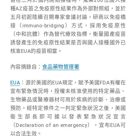
種AZ疫苗之免疫原性結果作為外部對照組，並於
五月初起陸續召開專家會議討論，研商以免疫橋
接（immuno-bridging）方式，採用免疫原性
（中和抗體）作為替代療效指標，衡量國產疫苗
誘發產生的免疫原性結果是否與國人接種國外已
核准EUA的疫苗相當。
內容摘錄自：
食品藥物管理署
EUA
：源於美國的EUA規定，賦予美國FDA有權在
宣布緊急情況時，授權未核准使用的特定藥品、
生物藥品或醫療器材可用於疾病的診斷、治療或
預防。經特定條件之一判定緊急狀況之後，美國
衛生部長即可據以發表緊急狀況宣言
（Declaration of an emergency），宣布EUA可
以合法生效。