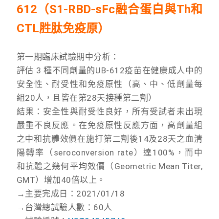
612（S1-RBD-sFc融合蛋白與Th和
CTL胜肽免疫原）
第一期臨床試驗期中分析：
評估 3 種不同劑量的UB-612疫苗在健康成人中的
安全性、耐受性和免疫原性（高、中、低劑量每
組20人，且皆在第28天接種第二劑）
結果：安全性與耐受性良好，所有受試者未出現
嚴重不良反應。在免疫原性反應方面，高劑量組
之中和抗體效價在施打第二劑後14及28天之血清
陽轉率（seroconversion rate）達100%，而中
和抗體之幾何平均效價（Geometric Mean Titer,
GMT）增加40倍以上。
→主要完成日：2021/01/18
→台灣總試驗人數：60人