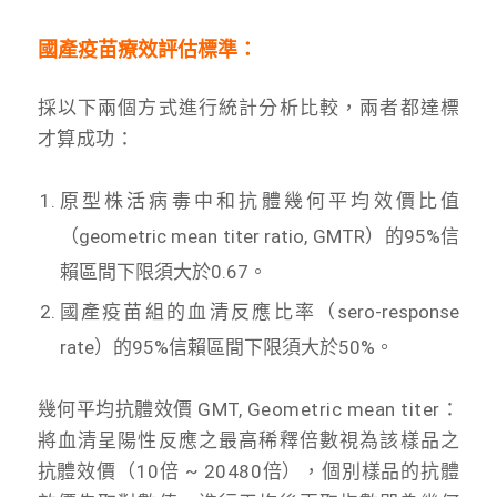
國產疫苗療效評估標準：
採以下兩個方式進行統計分析比較，兩者都達標
才算成功：
原型株活病毒中和抗體幾何平均效價比值
（geometric mean titer ratio, GMTR）的95%信
賴區間下限須大於0.67。
國產疫苗組的血清反應比率（sero-response
rate）的95%信賴區間下限須大於50%。
幾何平均抗體效價 GMT, Geometric mean titer：
將血清呈陽性反應之
最高稀釋倍數視為該樣品之
抗體效價（10倍 ~ 20480倍），個別樣品的抗體