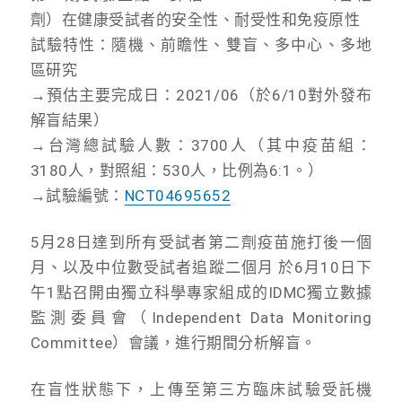
劑）在健康受試者的安全性、耐受性和免疫原性
試驗特性：隨機、前瞻性、雙盲、多中心、多地
區研究
→預估主要完成日：2021/06（於6/10對外發布
解盲結果）
→台灣總試驗人數：3700人（其中疫苗組：
3180人，對照組：530人，比例為6:1。）
→試驗編號：
NCT04695652
5月28日達到所有受試者第二劑疫苗施打後一個
月、以及中位數受試者追蹤二個月 於6月10日下
午1點召開由獨立科學專家組成的IDMC獨立數據
監測委員會（Independent Data Monitoring
Committee）會議，進行期間分析解盲。
在盲性狀態下，上傳至第三方臨床試驗受託機