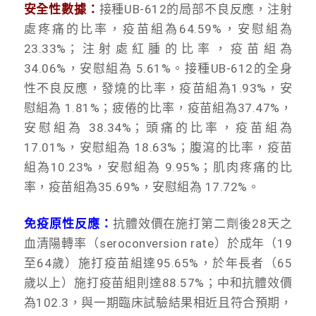
安全性數據：
接種UB-612的局部不良反應，注射
處疼痛的比率，疫苗組為64.59%，安慰組為
23.33%；注射處紅腫的比率，疫苗組為
34.06%，安慰組為 5.61%。接種UB-612的全身
性不良反應，發燒的比率，疫苗組為1.93%，安
慰組為 1.81%；疲倦的比率，疫苗組為37.47%，
安慰組為 38.34%；頭痛的比率，疫苗組為
17.01%，安慰組為 18.63%；腹瀉的比率，疫苗
組為10.23%，安慰組為 9.95%；肌肉疼痛的比
率，疫苗組為35.69%，安慰組為 17.72%。
免疫原性反應：
抗體效價在施打第二劑後28天之
血清陽轉率（seroconversion rate）於成年（19
至64歲）施打疫苗組達95.65%，於年長者（65
歲以上）施打疫苗組則達88.57%；中和抗體效價
為102.3，與一期臨床試驗結果相近且符合預期，