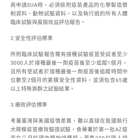
商申請EUA時，必須檢附疫苗產品的化學製造管
制資料、動物試驗資料，以及執行過的所有人體
臨床試驗與風險效益評估報告。
2.安全性評估標準
所附臨床試驗報告需有接種試驗疫苗受試者至少
3000人於接種最後一劑疫苗後至少追蹤1個月，
且所有受試者於接種最後一劑疫苗後追蹤時間中
位數至2個月的累積安全性資料，並須包含65歲
以上特殊族群之試驗結果。
3.療效評估標準
考量臺灣與美國疫情差異，難以直接在我國執行
大規模疫苗療效驗證試驗，食藥署於第一批AZ疫
苗在三月於國內開始接種時，蒐集200位國人接