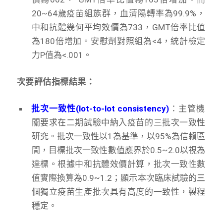
20~64歲疫苗組族群，血清陽轉率為99.9%，
中和抗體幾何平均效價為733，GMT倍率比值
為180倍增加。安慰劑對照組為<4，統計檢定
力P值為<.001。
次要評估指標結果：
批次一致性(lot-to-lot consistency)
：主管機
關要求在二期試驗中納入疫苗的三批次一致性
研究。批次一致性以1為基準，以95%為信賴區
間，目標批次一致性數值應界於0.5~2.0以視為
達標。根據中和抗體效價計算，批次一致性數
值實際換算為0.9~1.2；顯示本次臨床試驗的三
個獨立疫苗生產批次具有高度的一致性，製程
穩定。