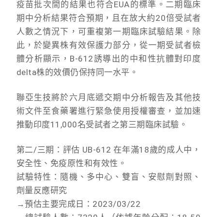
疫苗批次間的結果也符合EUA的標準。二期臨床
期中分析結果符合預期，且在放大約20倍受試者
人數之情況下，可重複第一期臨床試驗結果。除
此，於變異株有效保護力部分，從一期受試者檢
體分析顯示，B-612誘導出的中和性抗體對印度
delta株的效價仍保持同一水平。
聯亞生技將於六月底遞交期中分析報告及其他技
術文件至食藥署進行緊急使用授權審查，並加速
推動印度11,000名受試者之第三期臨床試驗。
第二/三期：評估 UB-612 在年滿18歲的成人中，
安全性、免疫原性和有效性。
試驗特性：隨機、多中心、雙盲、安慰劑對照、
劑量反應研究
→預估主要完成日：2023/03/22