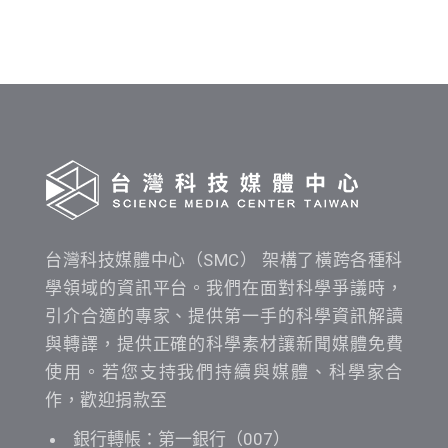
布
時
間
查
詢
台灣科技媒體中心（SMC） 架構了橫跨各種科
學領域的資訊平台。我們在面對科學爭議時，
引介合適的專家、提供第一手的科學資訊解讀
與轉譯，提供正確的科學素材讓新聞媒體免費
使用。若您支持我們持續與媒體、科學家合
作，歡迎捐款至
銀行轉帳：第一銀行（007）