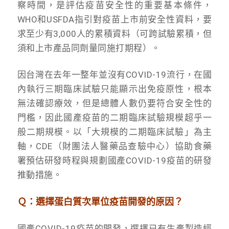
察時間，是評估疫苗安全性的重要基本條件，
WHO和USFDA指引對疫苗上市前安全性資料，要
求至少有3,000人的累積資料（可跨試驗累積，但
須和上市產品同劑量同施打期程）。
因台灣在去年一整年並沒有COVID-19流行，在國
內執行三期臨床試驗只能顯示出免疫原性，根本
無法確認療效，但是總體人數仍要符合安全性的
門檻，因此國產疫苗的二期臨床試驗規模超乎一
般二期規模。以「大規模的二期臨床試驗」為主
軸，CDE（財團法人醫藥品查驗中心）協助食藥
署預估研發時程與規劃國產COVID-19疫苗的研發
推動措施。
Ｑ：選擇蛋白質次單位疫苗開發的原因？
國產COVID-19疫苗的開發，選擇已有生產製造經