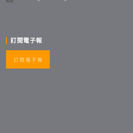
訂閱電子報
訂 閱 電 子 報