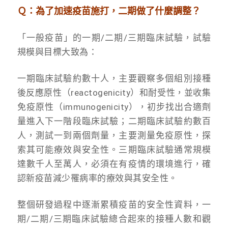
Ｑ：為了加速疫苗施打，二期做了什麼調整？
「一般疫苗」的一期/二期/三期臨床試驗，試驗
規模與目標大致為：
一期臨床試驗約數十人，主要觀察多個組別接種
後反應原性（reactogenicity）和耐受性，並收集
免疫原性（immunogenicity），初步找出合適劑
量進入下一階段臨床試驗；二期臨床試驗約數百
人，測試一到兩個劑量，主要測量免疫原性，探
索其可能療效與安全性。三期臨床試驗通常規模
達數千人至萬人，必須在有疫情的環境進行，確
認新疫苗減少罹病率的療效與其安全性。
整個研發過程中逐漸累積疫苗的安全性資料，一
期/二期/三期臨床試驗總合起來的接種人數和觀