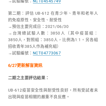
→試驗編號：
NCT04545749
第二期：評估 UB-612 在青少年、青年和老年人
的免疫原性、安全性、耐受性
→預估主要完成日：2021/06/30
→台灣總試驗人數：3850人（其中疫苗組：
3850人，對照組：3850人，比例為1:1。另各組
招收青年385人作為補充組）
→試驗編號：
NCT04773067
6/27更新解盲資訊
二期之主要評估結果：
UB-612疫苗安全性與耐受性良好，所有受試者未
出現與疫苗相關的嚴重不良反應。