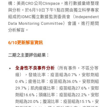
構：美商CRO公司Clinipace，進行數據彙總整理
與分析。於6月10日下午1點召開由獨立科學專家
組成的IDMC獨立數據監測委員會（Independent
Data Monitoring Committee）會議，進行期間
分析解盲。
6/10更新解盲資訊
二期之主要評估結果：
全身性不良事件分析
（所有事件，不區分等
級），發燒比率：疫苗組為0.7%，安慰劑組
0.4%；疲倦比率：疫苗組為36.0%，安慰劑組
29.7%；肌肉痠痛比率：疫苗組為27.6%，安慰
劑組16.6%；頭痛比率：疫苗組為22.2%，安慰
劑組為20.0%；腹瀉比率：疫苗組為15.1%，安