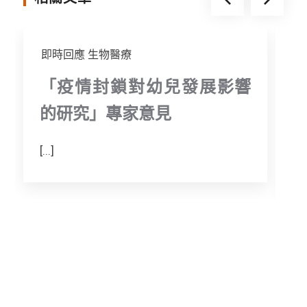
即時回應
生物醫療
「疫情封鎖對幼兒發展影響
的研究」專家意見
[...]
T
a
m