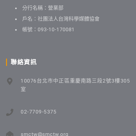
分行名稱：營業部
戶名：社團法人台灣科學媒體協會
帳號：093-10-170081
聯絡資訊
10076台北市中正區重慶南路三段2號3樓305
室
02-7709-5375
smctw@smctw.org