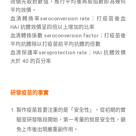
效
價先取對數值，進行平均後再取指數即為幾何
平均效價。
血清轉換率seroconversion rate：打疫苗後血
HAI 抗體效價呈四倍以上增加的比率
血清轉換係數 seroconversion factor：打疫苗後
平均抗體除以打疫苗前平均抗體的倍數
血清保護率seroprotection rate：HAI 抗體效價
大於 40 的百分率
研發疫苗的事實
製作疫苗首要注重的是「安全性」。從初期的實
驗室研發階段開始，第一考量的就是安全性，避
免上市後出現嚴重副作用。