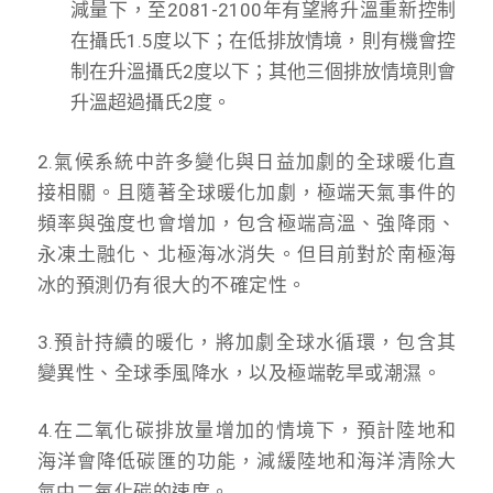
減量下，至2081-2100年有望將升溫重新控制
在攝氏1.5度以下；在低排放情境，則有機會控
制在升溫攝氏2度以下；其他三個排放情境則會
升溫超過攝氏2度。
2.氣候系統中許多變化與日益加劇的全球暖化直
接相關。且隨著全球暖化加劇，極端天氣事件的
頻率與強度也會增加，包含極端高溫、強降雨、
永凍土融化、北極海冰消失。但目前對於南極海
冰的預測仍有很大的不確定性。
3.預計持續的暖化，將加劇全球水循環，包含其
變異性、全球季風降水，以及極端乾旱或潮濕。
4.在二氧化碳排放量增加的情境下，預計陸地和
海洋會降低碳匯的功能，減緩陸地和海洋清除大
氣中二氧化碳的速度。