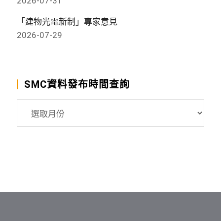
2026-07-31
「建物光電新制」專家意見
2026-07-29
SMC資料發布時間查詢
SMC
資
料
發
布
時
間
查
詢