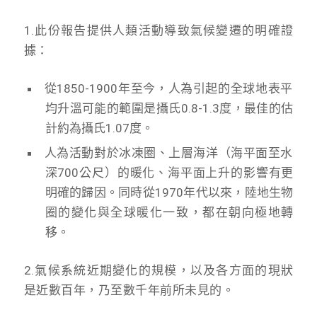
1.此份報告提供人類活動導致氣候變遷的明確證
據：
從1850-1900年至今，人為引起的全球地表平
均升溫可能的範圍是攝氏0.8-1.3度，最佳的估
計約為攝氏1.07度。
人為活動對於冰凍圈、上層海洋（海平面至水
深700公尺）的暖化、海平面上升的影響有更
明確的歸因。同時從1970年代以來，陸地生物
圈的變化與全球暖化一致，都在朝向極地轉
移。
2.氣候系統近期變化的規模，以及各方面的現狀
是近數百年，乃至數千年前所未見的。