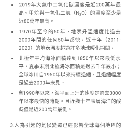
2019年大氣中二氧化碳濃度是近200萬年最
高。甲烷與一氧化二氮（N
O）的濃度至少是
2
近80萬年最高。
1970年至今的50年，地表升溫速度比過去
2000年間的任何50年都快，近十年（2011-
2020）的地表溫度超過許多地球暖化期間。
北極年平均海冰面積達到1850年以來最低水
平，夏季末期北極海冰面積是過去千年最小；
全球冰川自1950年以來持續退縮，且退縮幅度
是過去2000年未見。
自1990年以來，海平面上升的速度是過去3000
年以來最快的時期。且近幾十年表層海洋的酸
鹼值是近200萬年最低。
3.人為引起的氣候變遷已經影響全球每個地區的