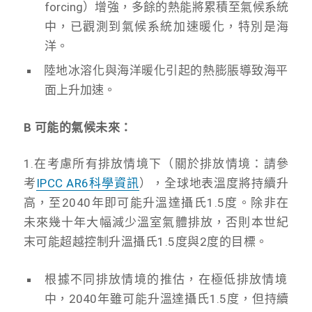
forcing）增強，多餘的熱能將累積至氣候系統
中，已觀測到氣候系統加速暖化，特別是海
洋。
陸地冰溶化與海洋暖化引起的熱膨脹導致海平
面上升加速。
B 可能的氣候未來：
1.在考慮所有排放情境下（關於排放情境：請參
考
IPCC AR6科學資訊
），全球地表溫度將持續升
高，至2040年即可能升溫達攝氏1.5度。除非在
未來幾十年大幅減少溫室氣體排放，否則本世紀
末可能超越控制升溫攝氏1.5度與2度的目標。
根據不同排放情境的推估，在極低排放情境
中，2040年雖可能升溫達攝氏1.5度，但持續