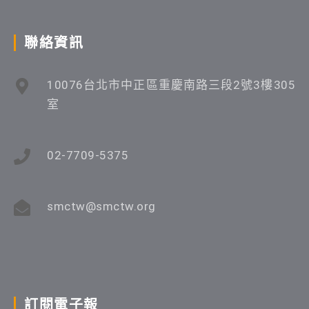
聯絡資訊
10076台北市中正區重慶南路三段2號3樓305
室
02-7709-5375
smctw@smctw.org
訂閱電子報