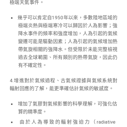
極端天氣事件。
幾乎可以肯定自1950年以來，多數陸地區域的
極端炎熱與極端寒冷可以歸因於人為影響；強
降水事件的頻率和強度增加，人為引起的氣候
變遷可能是驅動因素；人為引起的氣候增加熱
帶氣旋相關的強降水。但受限於未能完整檢視
過去全球範圍、所有類別的熱帶氣旋，因此仍
有不確定性。
4.增進對於氣候過程、古氣候證據與氣候系統對
輻射回應的了解，能更準確估計氣候的敏感度。
增加了氣膠對氣候影響的科學理解，可強化估
算的精準度。
由於人為導致的輻射強迫力（radiative