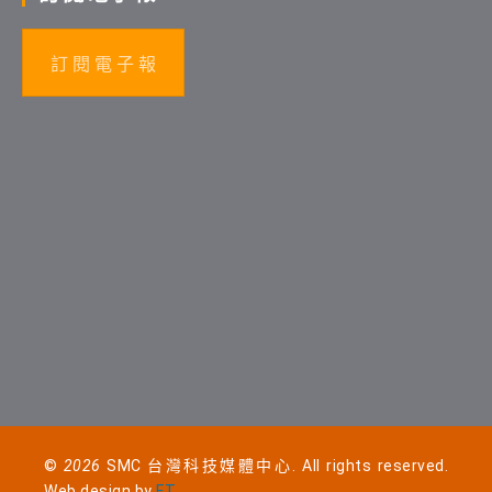
訂 閱 電 子 報
©
2026
SMC 台灣科技媒體中心. All rights reserved.
Web design by
FT
.