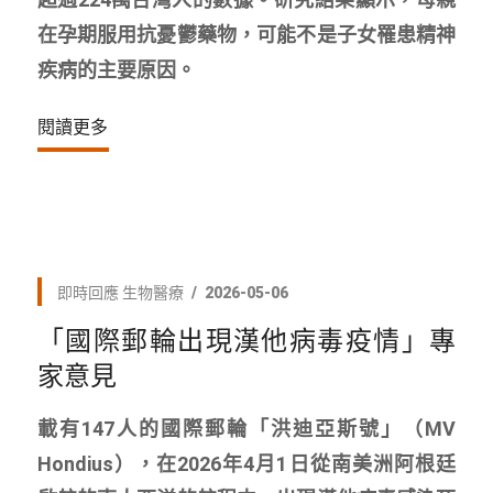
在孕期服用抗憂鬱藥物，可能不是子女罹患精神
疾病的主要原因。
閱讀更多
即時回應
生物醫療
2026-05-06
「國際郵輪出現漢他病毒疫情」專
家意見
載有147人的國際郵輪「洪迪亞斯號」（MV
Hondius），在2026年4月1日從南美洲阿根廷