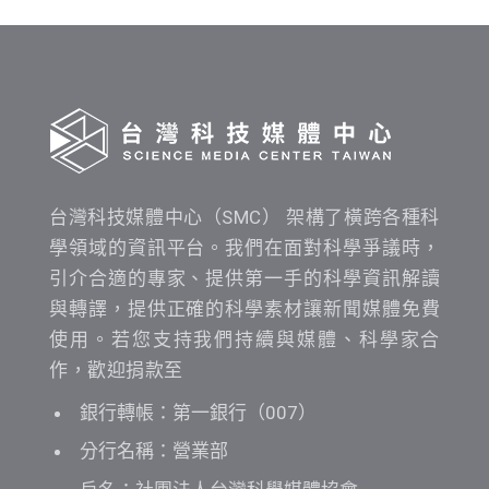
間
查
詢
台灣科技媒體中心（SMC） 架構了橫跨各種科
學領域的資訊平台。我們在面對科學爭議時，
引介合適的專家、提供第一手的科學資訊解讀
與轉譯，提供正確的科學素材讓新聞媒體免費
使用。若您支持我們持續與媒體、科學家合
作，歡迎捐款至
銀行轉帳：第一銀行（007）
分行名稱：營業部