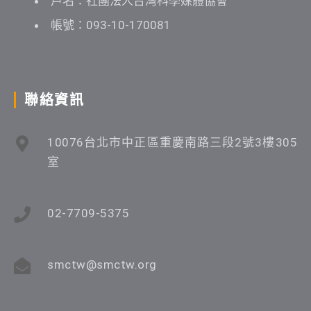
戶名：社團法人台灣科學媒體協會
帳號：093-10-170081
聯絡資訊
10076台北市中正區重慶南路三段2號3樓305
室
02-7709-5375
smctw@smctw.org