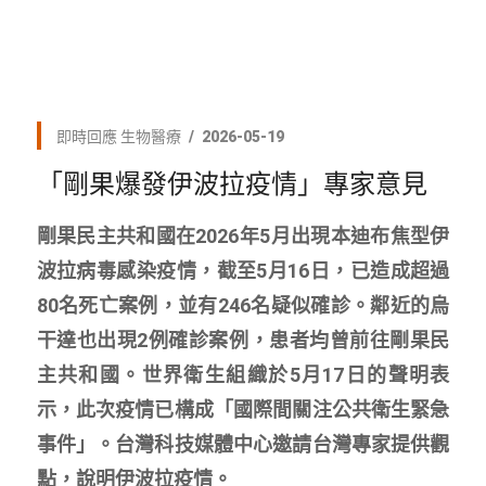
即時回應
生物醫療
2026-05-19
「剛果爆發伊波拉疫情」專家意見
剛果民主共和國在2026年5月出現本迪布焦型伊
波拉病毒感染疫情，截至5月16日，已造成超過
80名死亡案例，並有246名疑似確診。鄰近的烏
干達也出現2例確診案例，患者均曾前往剛果民
主共和國。世界衛生組織於5月17日的聲明表
示，此次疫情已構成「國際間關注公共衛生緊急
事件」。台灣科技媒體中心邀請台灣專家提供觀
點，說明伊波拉疫情。