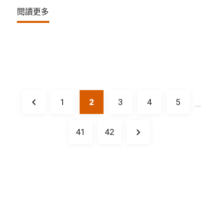
閱讀更多
1
2
3
4
5
...
41
42