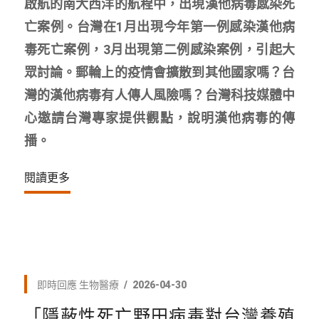
啟航的南大西洋的航程中，出現漢他病毒感染死
亡案例。台灣在1月出現今年第一例感染漢他病
毒死亡案例，3月出現第二例感染案例，引起大
眾討論。郵輪上的疫情會擴散到其他國家嗎？台
灣的漢他病毒有人傳人風險嗎？台灣科技媒體中
心邀請台灣專家提供觀點，說明漢他病毒的傳
播。
閱讀更多
即時回應
生物醫療
2026-04-30
「隱蔽性死亡野田病毒對台灣養殖