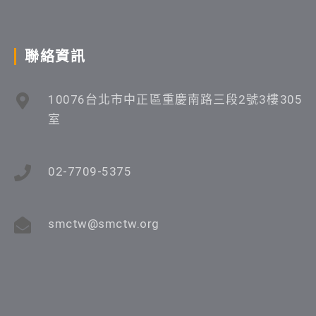
聯絡資訊
10076台北市中正區重慶南路三段2號3樓305
室
02-7709-5375
smctw@smctw.org