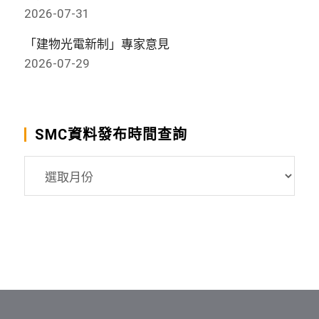
2026-07-31
「建物光電新制」專家意見
2026-07-29
SMC資料發布時間查詢
SMC
資
料
發
布
時
間
查