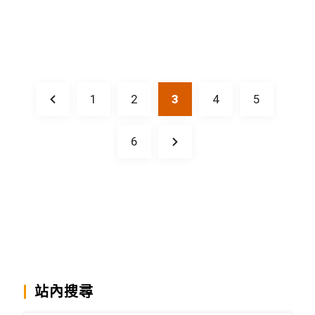
1
2
3
4
5
6
站內搜尋