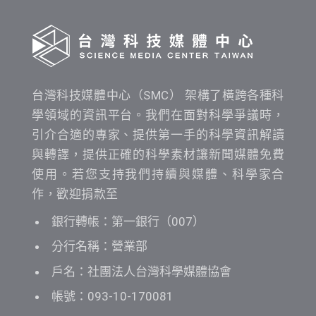
詢
台灣科技媒體中心（SMC） 架構了橫跨各種科
學領域的資訊平台。我們在面對科學爭議時，
引介合適的專家、提供第一手的科學資訊解讀
與轉譯，提供正確的科學素材讓新聞媒體免費
使用。若您支持我們持續與媒體、科學家合
作，歡迎捐款至
銀行轉帳：第一銀行（007）
分行名稱：營業部
戶名：社團法人台灣科學媒體協會
帳號：093-10-170081