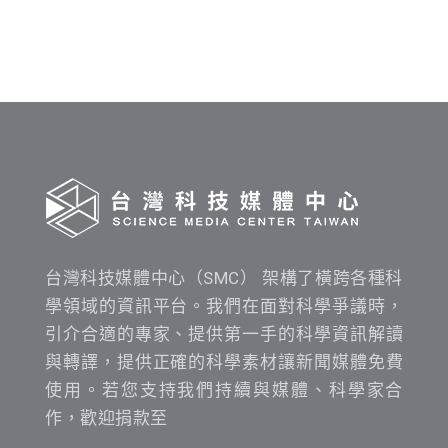
發
布
時
間
查
詢
台灣科技媒體中心（SMC） 架構了橫跨各種科
學領域的資訊平台。我們在面對科學爭議時，
引介合適的專家、提供第一手的科學資訊解讀
與轉譯，提供正確的科學素材讓新聞媒體免費
使用。若您支持我們持續與媒體、科學家合
作，歡迎捐款至