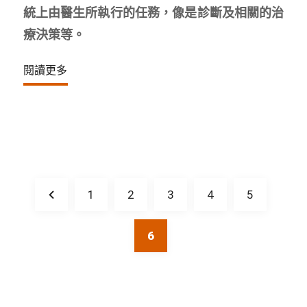
統上由醫生所執行的任務，像是診斷及相關的治
療決策等。
閱讀更多
1
2
3
4
5
6