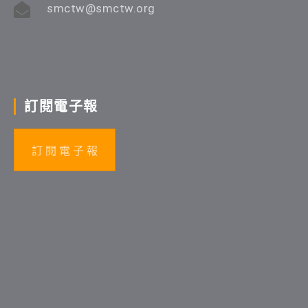
smctw@smctw.org
訂閱電子報
訂 閱 電 子 報