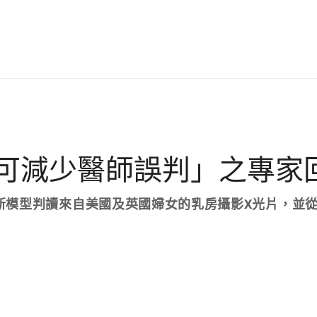
瘤可減少醫師誤判」之專家
新模型判讀來自美國及英國婦女的乳房攝影X光片，並