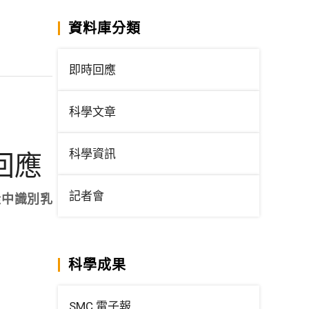
資料庫分類
即時回應
科學文章
科學資訊
回應
記者會
從中識別乳
科學成果
SMC 電子報