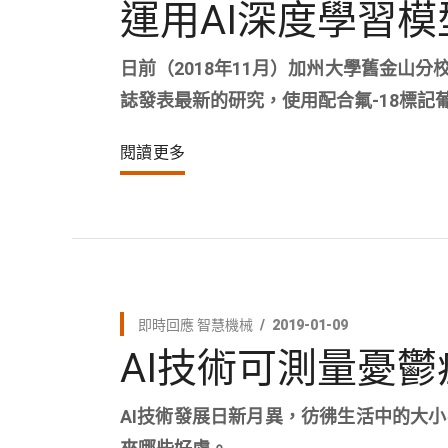
運用AI深度學習
日前（2018年11月）加州大學舊金山分校丁一
誌發表最新的研究，使用配合氟-18標記葡
閱讀更多
即時回應
智慧機械
2019-01-09
AI技術可測量憂
AI技術發展日新月異，彷彿生活中的大小