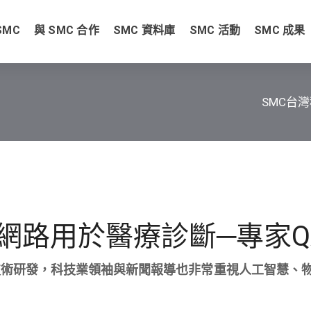
SMC
與 SMC 合作
SMC 資料庫
SMC 活動
SMC 成果
SMC台
網路用於醫療診斷─專家Q
的技術研發，科技業領袖與新聞報導也非常重視人工智慧、