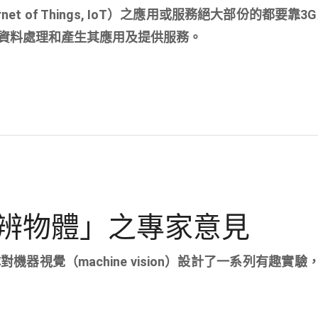
t of Things, IoT）之應用或服務絕大部份的都要靠3
資料處理和產生其應用及提供服務。
辨物體」之專家意見
器視覺（machine vision）設計了一系列有趣實驗