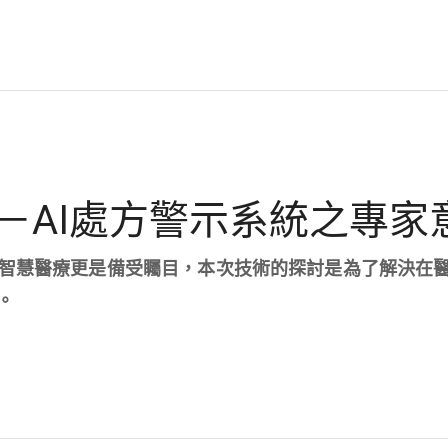
－AI處方警示系統之專家
，智慧醫療更是備受矚目，本次技術的探討是為了解決在
。