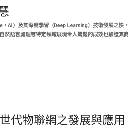
慧
igence，AI）及其深度學習（Deep Learning）技術發展
自然語言處理等特定領域展現令人驚豔的成效也驗證其
代下世代物聯網之發展與應用