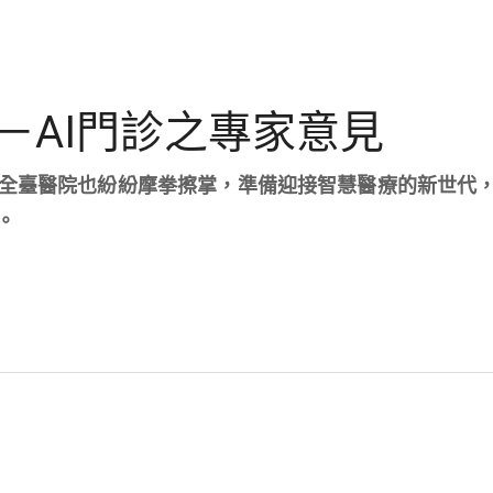
－AI門診之專家意見
，全臺醫院也紛紛摩拳擦掌，準備迎接智慧醫療的新世代
。