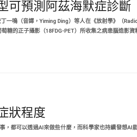
模型可預測阿茲海默症診斷
鳴（音譯，Yiming Ding）等人在《放射學》（Radio
萄糖的正子攝影（18FDG-PET）所收集之病患腦造影資
鬱症狀程度
事，都可以透過AI來做些什麼，而科學家也持續發想AI