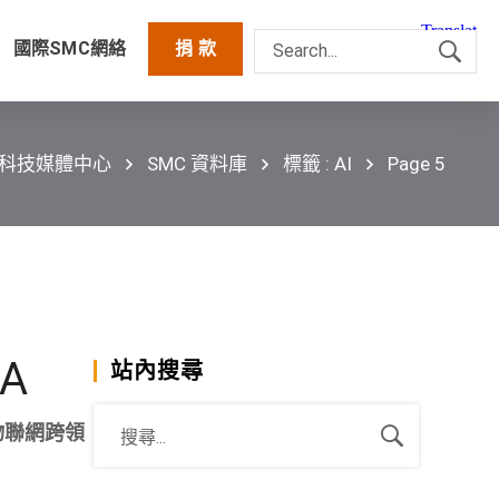
國際SMC網絡
捐 款
灣科技媒體中心
SMC 資料庫
標籤 : AI
Page 5
A
站內搜尋
物聯網跨領