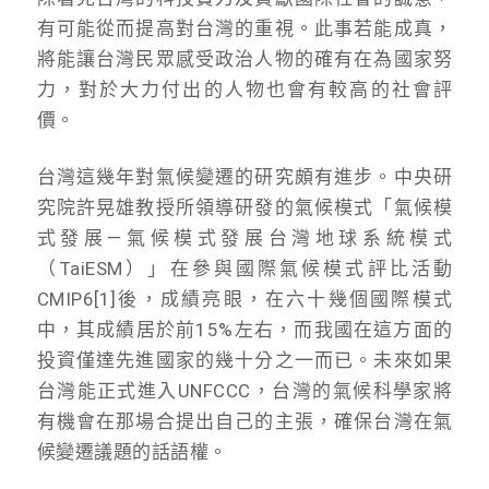
有可能從而提高對台灣的重視。此事若能成真，
將能讓台灣民眾感受政治人物的確有在為國家努
力，對於大力付出的人物也會有較高的社會評
價。
台灣這幾年對氣候變遷的研究頗有進步。中央研
究院許晃雄教授所領導研發的氣候模式「氣候模
式發展—氣候模式發展台灣地球系統模式
（TaiESM）」在參與國際氣候模式評比活動
CMIP6[1]後，成績亮眼，在六十幾個國際模式
中，其成績居於前15%左右，而我國在這方面的
投資僅達先進國家的幾十分之一而已。未來如果
台灣能正式進入UNFCCC，台灣的氣候科學家將
有機會在那場合提出自己的主張，確保台灣在氣
候變遷議題的話語權。