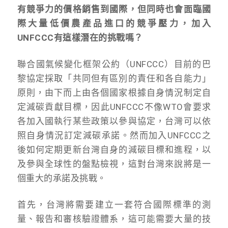
有競爭力的價格銷售到國際，但同時也會面臨國
際大量低價農產品進口的競爭壓力，
加入
UNFCCC有這樣潛在的挑戰嗎？
聯合國氣候變化框架公約（UNFCCC）目前的巴
黎協定採取「共同但有區別的責任和各自能力」
原則，由下而上由各個國家根據自身情況制定自
定減碳貢獻目標，因此UNFCCC不像WTO會要求
各加入國執行某些政策以參與協定，台灣可以依
照自身情況訂定減碳承諾。然而加入UNFCCC之
後如何定期更新台灣自身的減碳目標和進程，以
及參與全球性的盤點檢視，這對台灣來說將是一
個重大的承諾及挑戰。
首先，台灣將需要建立一套符合國際標準的測
量、報告和審核驗證體系，這可能需要大量的技