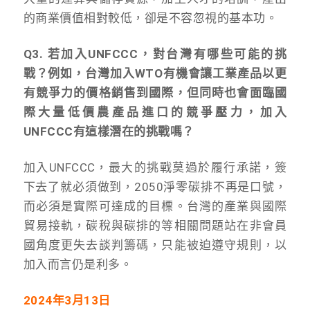
的商業價值相對較低，卻是不容忽視的基本功。
Q3. 若加入UNFCCC，對台灣有哪些可能的挑
戰？例如，台灣加入WTO有機會讓工業產品以更
有競爭力的價格銷售到國際，但同時也會面臨國
際大量低價農產品進口的競爭壓力，
加入
UNFCCC有這樣潛在的挑戰嗎？
加入UNFCCC，最大的挑戰莫過於履行承諾，簽
下去了就必須做到，2050淨零碳排不再是口號，
而必須是實際可達成的目標。台灣的產業與國際
貿易接軌，碳稅與碳排的等相關問題站在非會員
國角度更失去談判籌碼，只能被迫遵守規則，以
加入而言仍是利多。
2024
年3月13日