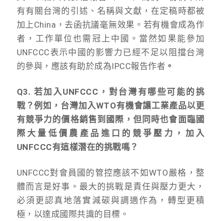
有有關台灣的引述、名稱與文獻，在定稿時都被
加上China，去函抗議毫無效果。若有機會成為作
者，工作單位也需冠上中國。當然如果能參加
UNFCCC表示中國的影響力已經不足以阻擋台灣
的參與，應該有助於成為IPCC報告作者
。
Q3. 若加入UNFCCC，對台灣有哪些可能的挑
戰？例如，台灣加入WTO有機會讓工業產品以更
有競爭力的價格銷售到國際，但同時也會面臨國
際大量低價農產品進口的競爭壓力，
加入
UNFCCC有這樣潛在的挑戰嗎？
UNFCCC對會員國的管控應該不如WTO嚴格，整
體而言是好事。最大的挑戰是責任與壓力更大，
必須更認真地落實減碳與調適作為，轉型更積
極，以達成國際共識的目標。