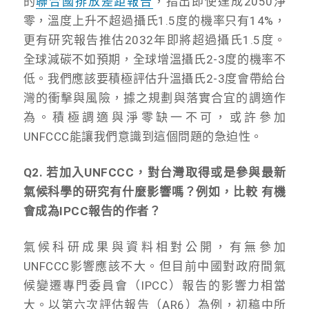
的
聯合國排放差距報告
，指出即使達成2050淨
零，溫度上升不超過攝氏1.5度的機率只有14%，
更有研究報告推估2032年即將超過攝氏1.5度。
全球減碳不如預期，全球增溫攝氏2-3度的機率不
低。我們應該要積極評估升溫攝氏2-3度會帶給台
灣的衝擊與風險，據之規劃與落實合宜的調適作
為。積極調適與淨零缺一不可，或許參加
UNFCCC能讓我們意識到這個問題的急迫性。
Q2. 若加入UNFCCC，對台灣取得或是參與最新
氣候科學的研究有什麼影響嗎？例如，比較 有機
會成為IPCC報告的作者？
氣候科研成果與資料相對公開，有無參加
UNFCCC影響應該不大。但目前中國對政府間氣
候變遷專門委員會（IPCC）報告的影響力相當
大。以第六次評估報告（AR6）為例，初稿中所