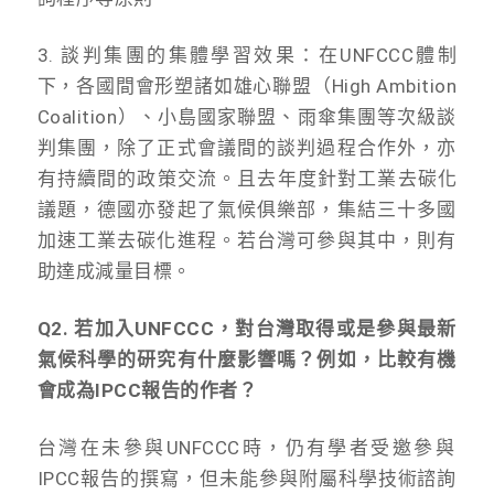
3. 談判集團的集體學習效果：在UNFCCC體制
下，各國間會形塑諸如雄心聯盟（High Ambition
Coalition）、小島國家聯盟、
雨傘集團等次級談
判集團，除了正式會議間的談判過程合作外，
亦
有持續間的政策交流。且去年度針對工業去碳化
議題，
德國亦發起了氣候俱樂部，集結三十多國
加速工業去碳化進程。
若台灣可參與其中，則有
助達成減量目標。
Q2. 若加入UNFCCC，
對台灣取得或是參與最新
氣候科學的研究有什麼影響嗎？例如，
比較有機
會成為IPCC報告的作者？
台灣在未參與UNFCCC時，
仍有學者受邀參與
IPCC報告的撰寫，
但未能參與附屬科學技術諮詢