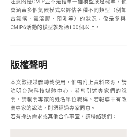
注意的是CMIP並不是指單一個模型或是標準，
他
會涵蓋多個氣候模式以評估各種不同類型（例如
古氣候、氣溶膠、
預測等）的狀況，
像是參與
CMIP6活動的模型就超過100個以上。
版權聲明
本文歡迎媒體轉載使用，惟需附上資料來源，請
註明台灣科技媒體中心。若您引述專家們的說
明，請載明專家的姓名單位職稱。若報導中有改
寫專家的說法，則須經過專家同意。
若有採訪需求或其他合作事宜，請聯絡我們：