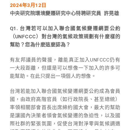
2024
年3月12日
中央研究院環境變遷研究中心特聘研究員 許晃雄
Q1. 台灣若可以加入聯合國氣候變遷綱要公約
（UNFCCC）對台灣的氣候政策規劃有什麼樣的
幫助？您為什麽這麼認為？
有友邦議員的聲援，離能真正加入UNFCCC仍有
一大段距離，但還是可以想像一下加入的許多可
能幫助。在此只提出一項個人的想像。
台灣若能加入聯合國氣候變遷綱要公約成為會員
國，由政府高階官員（如行政院長、甚至總統）
率領相關部會首長出席締約國大會，最大的幫助
是讓國內決策者領會氣候變遷的急迫性，以及國
際社群的緊張氛圍，促使台灣對淨零與氣候調適