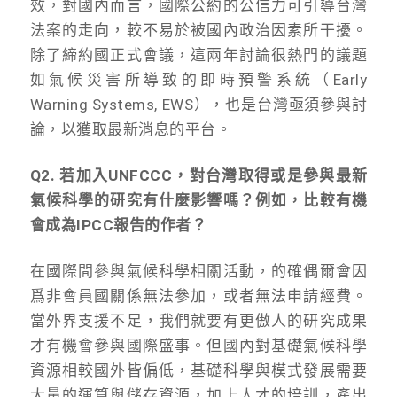
效，對國內而言，國際公約的公信力可引導台灣
法案的走向，較不易於被國內政治因素所干擾。
除了締約國正式會議，這兩年討論很熱門的議題
如氣候災害所導致的即時預警系統（Early
Warning Systems, EWS），也是台灣亟須參與討
論，以獲取最新消息的平台。
Q2. 若加入UNFCCC，對台灣取得或是參與最新
氣候科學的研究有什麼影響嗎？例如，比較有機
會成為IPCC報告的作者？
在國際間參與氣候科學相關活動，的確偶爾會因
爲非會員國關係無法參加，或者無法申請經費。
當外界支援不足，我們就要有更傲人的研究成果
才有機會參與國際盛事。但國內對基礎氣候科學
資源相較國外皆偏低，基礎科學與模式發展需要
大量的運算與儲存資源，加上人才的培訓，產出