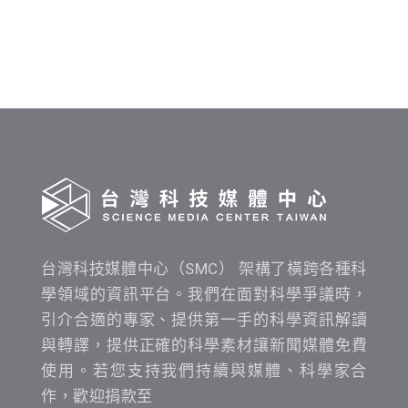
發
布
時
間
查
詢
台灣科技媒體中心（SMC） 架構了橫跨各種科
學領域的資訊平台。我們在面對科學爭議時，
引介合適的專家、提供第一手的科學資訊解讀
與轉譯，提供正確的科學素材讓新聞媒體免費
使用。若您支持我們持續與媒體、科學家合
作，歡迎捐款至