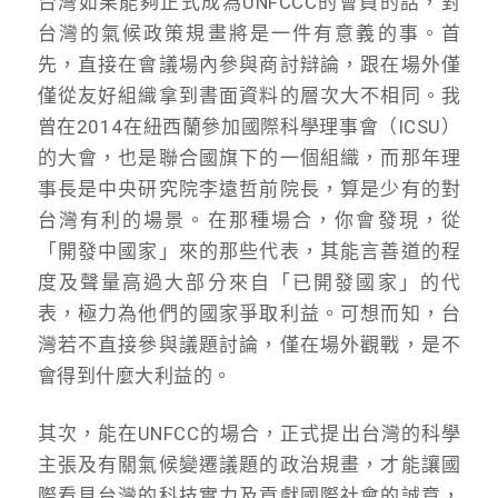
台灣如果能夠正式成為UNFCCC的會員的話，對
台灣的氣候政策規畫將是一件有意義的事。首
先，直接在會議場內參與商討辯論，跟在場外僅
僅從友好組織拿到書面資料的層次大不相同。我
曾在2014在紐西蘭參加國際科學理事會（ICSU）
的大會，也是聯合國旗下的一個組織，而那年理
事長是中央研究院李遠哲前院長，算是少有的對
台灣有利的場景。在那種場合，你會發現，從
「開發中國家」來的那些代表，其能言善道的程
度及聲量高過大部分來自「已開發國家」的代
表，極力為他們的國家爭取利益。可想而知，台
灣若不直接參與議題討論，僅在場外觀戰，是不
會得到什麼大利益的。
其次，能在UNFCC的場合，正式提出台灣的科學
主張及有關氣候變遷議題的政治規畫，才能讓國
際看見台灣的科技實力及貢獻國際社會的誠意，