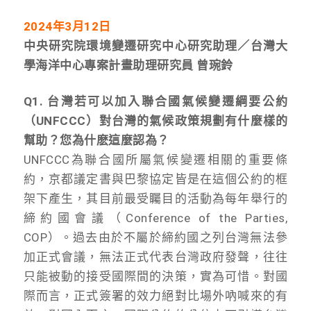
2024
年3月12日
中央研究院環境變遷研究中心研究助理／台灣大
學海洋中心專案計畫助理研究員 曾琬鈴
Q1. 台灣若可以加入聯合國氣候變遷綱要公約
（UNFCCC）對台灣的氣候政策規劃有什麼樣的
幫助？您為什麽這麼認為？
UNFCCC為聯合國所屬氣候變遷相關的重要條
約，京都議定書與巴黎協定皆是在這個公約的框
架下產生，其目前最受矚目的活動為每年舉行的
締約國會議（Conference of the Parties,
COP）。過去由於不屬於締約國之列台灣無法參
加正式會議，無法正式代表台灣政府發聲，往往
只能被動的接受國際間的決策，實為可惜。對國
際而言，正式簽署的效力絕對比場外吶喊來的有