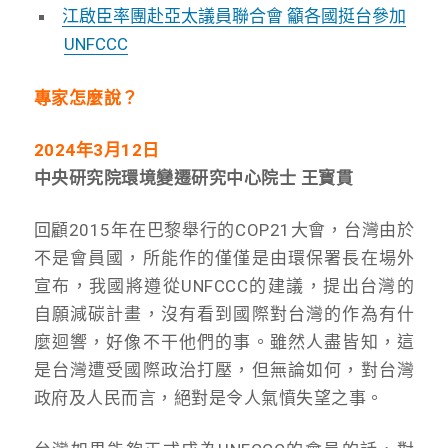
江啟臣率團赴亞太議員聯合會 籲各國挺台參加
UNFCCC
專家怎麼說？
2024
年3月12日
中央研究院環境變遷研究中心院士 王寳貫
回顧2015年在巴黎舉行的COP21大會，台灣由於
不是會員國，所能作的僅僅是由環保署長在場外
宣布，我國將遵從UNFCCC的建議，提出台灣的
自願減碳計畫，沒有看到國際對台灣的作為有什
麼迴響，好像不干他們的事。雖然人盡皆知，這
是台灣遭受國際政治打壓，但無論如何，對台灣
政府及人民而言，絕對是令人氣憤失望之事。