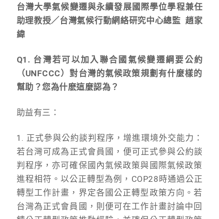
台灣大學氣候變遷與永續發展國際學位學程兼任
助理教授／台灣氣候行動網絡研究中心總監 趙家
緯
Q1. 台灣若可以加入聯合國氣候變遷綱要公約
（UNFCCC）
對台灣的氣候政策規劃有什麼樣的
幫助？您為什麽這麼認為？
助益有三：
1. 正式參與公約談判程序，增進環境外交能力：
若台灣可成為正式會員國，便可正式參與公約談
判程序，
亦可確保國內氣候政策與國際氣候政策
進程相符。以公正轉型為例，
COP28時通過公正
轉型工作計畫，界定各國公正轉型政策方向。
若
台灣為正式會員國，
則便可在工作計畫討論中回