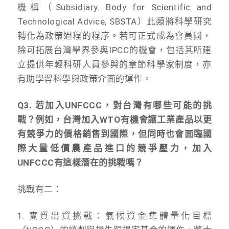
機構（Subsidiary. Body for Scientific and
Technological Advice, SBSTA）此類將科學研究
轉化為政策過程的程序。
若可正式成為會員國，
除可拓展台灣學界參與IPCC的機會，
包括其所建
立提供年輕科研人員參與的章節科學家制度，
亦
有助學習科學與政策介面的運作。
Q3. 若加入UNFCCC，對台灣有哪些可能的挑
戰？例如，台灣加入WTO有機會讓工業產品以更
有競爭力的價格銷售到國際，但同時也會面臨國
際大量低價農產品進口的競爭壓力，
加入
UNFCCC有這樣潛在的挑戰嗎？
挑戰有二：
1. 實質出資挑戰：氣候資金集體量化目標