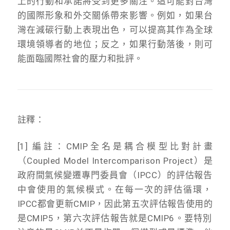
上的行動和承諾將受到更多關注。這可能對台灣
的國際形象和外交關係帶來影響。例如，如果台
灣在減碳行動上表現出色，可以提高其作為全球
環境領導者的地位；反之，如果行動落後，則可
能面臨國際社會的壓力和批評。
註釋：
[1] 編註：CMIP全名是耦合模型比對計畫
（Coupled Model Intercomparison Project）是
政府間氣候變遷專門委員會（IPCC）
的評估報告
中會使用的氣候模式。在每一次的評估循環，
IPCC都會更新CMIP，
因此第五次評估報告使用的
是CMIP5，
第六次評估報告就是CMIP6。
要特別