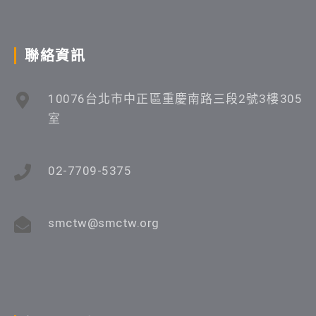
聯絡資訊
10076台北市中正區重慶南路三段2號3樓305
室
02-7709-5375
smctw@smctw.org