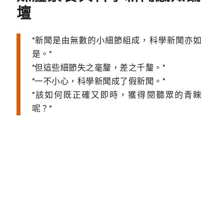
壇
新聞是由無數的小細節組成，科學新聞亦如
是。
但這些細節失之毫釐，差之千釐。
一不小心，科學新聞成了假新聞。
該如何既正確又即時，獲得閱聽眾的青睞
呢？