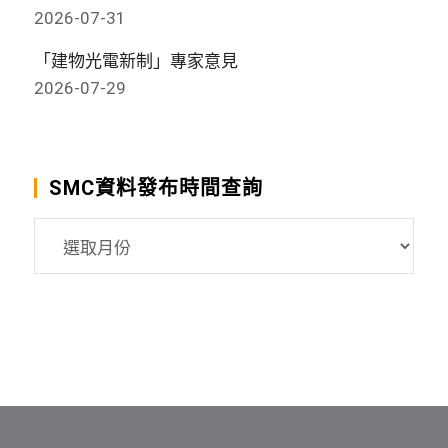
2026-07-31
「建物光電新制」專家意見
2026-07-29
SMC資料發布時間查詢
SMC
資
料
發
布
時
間
查