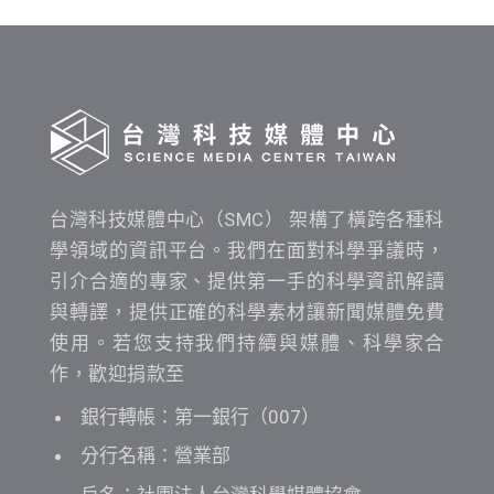
間
查
詢
台灣科技媒體中心（SMC） 架構了橫跨各種科
學領域的資訊平台。我們在面對科學爭議時，
引介合適的專家、提供第一手的科學資訊解讀
與轉譯，提供正確的科學素材讓新聞媒體免費
使用。若您支持我們持續與媒體、科學家合
作，歡迎捐款至
銀行轉帳：第一銀行（007）
分行名稱：營業部