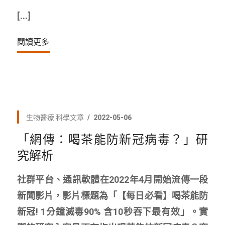
[...]
閱讀更多
生物醫療
科學文章
2022-05-06
「網傳：喝茶能防新冠病毒？」研
究解析
社群平台、通訊軟體在2022年4月開始流傳一段
新聞影片，影片標題為「【每日必看】喝茶能防
新冠! 1分鐘滅毒90% 含10秒吞下最有效」。實