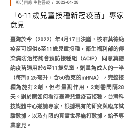
即時回應
生物醫療
2022-04-28
「6-11歲兒童接種新冠疫苗」專家
意見
臺灣於今（2022）年4月17日決議，核准莫德納
疫苗可提供6至11歲兒童接種，衛生福利部的傳
染病防治諮詢會預防接種組（ACIP） 同意莫德
納疫苗適用於6至11歲兒童，劑量為成人的一半
（每劑0.25毫升，含50微克的mRNA），完整接
種為施打2劑，但考量副作用，2劑需間隔28
天。對於應如何看待臺灣兒童疫苗接種，台灣科
技媒體中心邀請專家，根據現有的研究與臨床試
驗數據，以及有限的真實世界施打數據，給予專
業意見。