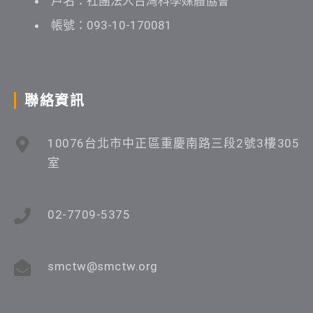
戶名：社團法人台灣科學媒體協會
帳號：093-10-170081
聯絡資訊
10076台北市中正區重慶南路三段2號3樓305
室
02-7709-5375
smctw@smctw.org