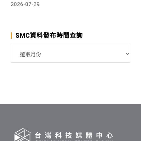
2026-07-29
SMC資料發布時間查詢
SMC
資
料
發
布
時
間
查
詢