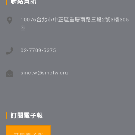
聯絡資訊
10076台北市中正區重慶南路三段2號3樓305
室
02-7709-5375
smctw@smctw.org
訂閱電子報